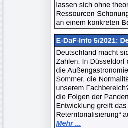
lassen sich ohne theo
Ressourcen-Schonung,
an einem konkreten Be
E-DaF-Info 5/2021: D
Deutschland macht sic
Zahlen. In Düsseldorf
die Außengastronomie 
Sommer, die Normalität
unserem Fachbereich? 
die Folgen der Pandem
Entwicklung greift das
Reterritorialisierung“ 
Mehr ...