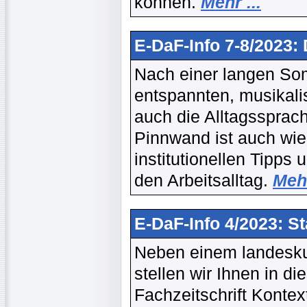
können.
Mehr ...
E-DaF-Info 7-8/2023:
Nach einer langen So
entspannten, musikali
auch die Alltagssprac
Pinnwand ist auch wied
institutionellen Tipps 
den Arbeitsalltag.
Mehr
E-DaF-Info 4/2023: S
Neben einem landesku
stellen wir Ihnen in d
Fachzeitschrift Kontex