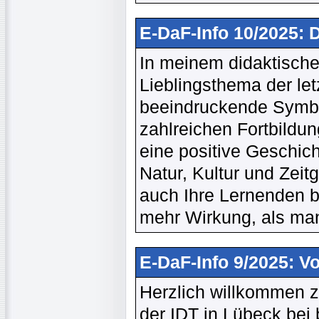
E-DaF-Info 10/2025:
In meinem didaktische
Lieblingsthema der le
beeindruckende Symbo
zahlreichen Fortbildun
eine positive Geschich
Natur, Kultur und Zeit
auch Ihre Lernenden be
mehr Wirkung, als man
E-DaF-Info 9/2025: V
Herzlich willkommen 
der IDT in Lübeck bei