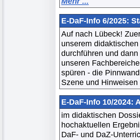
Mehr ...
E-DaF-Info 6/2025: S
Auf nach Lübeck! Zuers
unserem didaktischen S
durchführen und dann g
unseren Fachbereiche
spüren - die Pinnwand 
Szene und Hinweisen a
E-DaF-Info 10/2024: 
im didaktischen Dossie
hochaktuellen Ergebni
DaF- und DaZ-Unterric