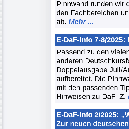
Pinnwand runden wir d
den Fachbereichen un
ab.
Mehr ...
E-DaF-Info 7-8/2025:
Passend zu den vielen
anderen Deutschkursfor
Doppelausgabe Juli/A
aufbereitet. Die Pinn
mit den passenden Tipp
Hinweisen zu DaF_Z.
E-DaF-Info 2/2025: „W
Zur neuen deutschen