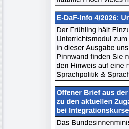
E-DaF-Info 4/2026: U
Der Frühling hält Einz
Unterrichtsmodul zum 
in dieser Ausgabe unse
Pinnwand finden Sie ne
den Hinweis auf eine 
Sprachpolitik & Sprach
Offener Brief aus de
zu den aktuellen Zu
bei Integrationskurs
Das Bundesinnenminis