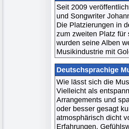
Seit 2009 veröffentli
und Songwriter Johann
Die Platzierungen in d
zum zweiten Platz für
wurden seine Alben we
Musikindustrie mit Gol
Deutschsprachige Mu
Wie lässt sich die Mu
Vielleicht als entspan
Arrangements und span
oder besser gesagt ku
atmosphärisch dicht v
Erfahrungen, Gefühlsw