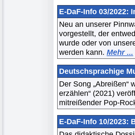
E-DaF-Info 03/2022: 
Neu an unserer Pinnwa
vorgestellt, der entwe
wurde oder von unsere
werden kann.
Mehr ...
Deutschsprachige Mu
Der Song „Abreißen“ 
erzählen“ (2021) veröf
mitreißender Pop-Roc
E-DaF-Info 10/2023: B
Das didaktische Dossi