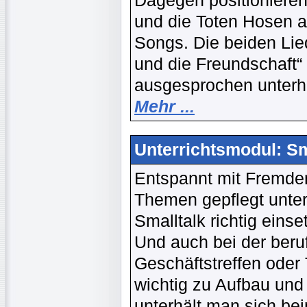
Dagegen positionieren
und die Toten Hosen a
Songs. Die beiden Li
und die Freundschaft“
ausgesprochen unterha
Mehr ...
Unterrichtsmodul: Sm
Entspannt mit Fremden
Themen gepflegt unter
Smalltalk richtig eins
Und auch bei der beru
Geschäftstreffen oder
wichtig zu Aufbau und
unterhält man sich be