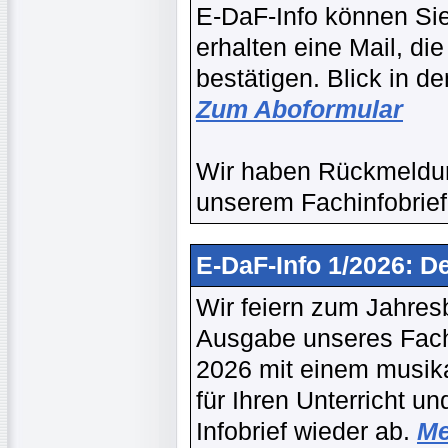
E-DaF-Info können Si
erhalten eine Mail, d
bestätigen. Blick in 
Zum Aboformular
Wir haben Rückmeldun
unserem Fachinfobrief
E-DaF-Info 1/2026: D
Wir feiern zum Jahres
Ausgabe unseres Fach
2026 mit einem musika
für Ihren Unterricht 
Infobrief wieder ab.
Me