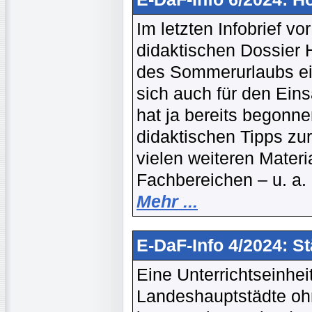
Im letzten Infobrief v
didaktischen Dossier H
des Sommerurlaubs ein
sich auch für den Ein
hat ja bereits begonne
didaktischen Tipps zu
vielen weiteren Mater
Fachbereichen – u. a.
Mehr ...
E-DaF-Info 4/2024: S
Eine Unterrichtseinhe
Landeshauptstädte ohn