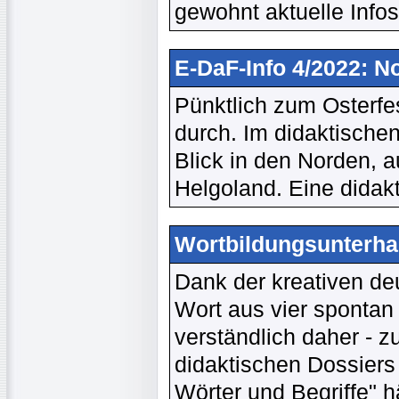
gewohnt aktuelle Infos
E-DaF-Info 4/2022: N
Pünktlich zum Osterfes
durch. Im didaktische
Blick in den Norden, a
Helgoland. Eine didakt
Wortbildungsunterha
Dank der kreativen d
Wort aus vier sponta
verständlich daher - z
didaktischen Dossiers 
Wörter und Begriffe" h