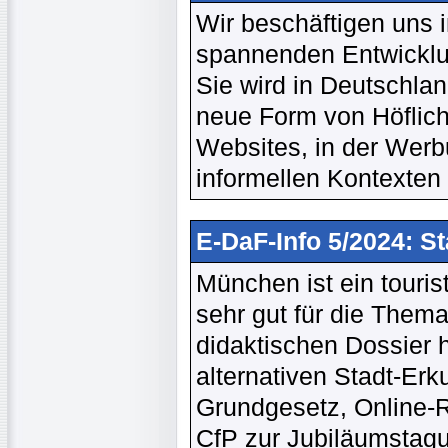
Wir beschäftigen uns i
spannenden Entwicklu
Sie wird in Deutschlan
neue Form von Höflichke
Websites, in der Werb
informellen Kontexten 
E-DaF-Info 5/2024: S
München ist ein touris
sehr gut für die Thema
didaktischen Dossier 
alternativen Stadt-Er
Grundgesetz, Online-Re
CfP zur Jubiläumstagu