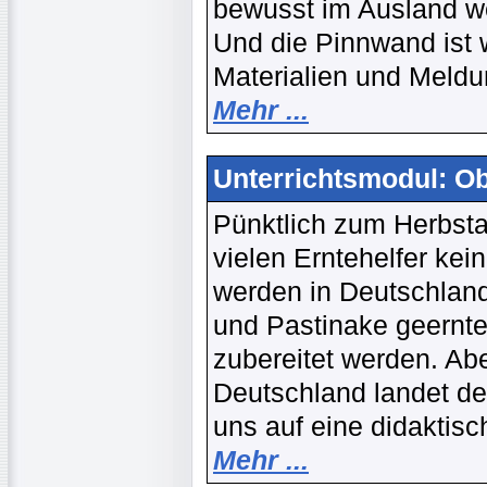
bewusst im Ausland w
Und die Pinnwand ist w
Materialien und Meld
Mehr ...
Unterrichtsmodul: O
Pünktlich zum Herbsta
vielen Erntehelfer ke
werden in Deutschland
und Pastinake geernte
zubereitet werden. A
Deutschland landet de
uns auf eine didaktis
Mehr ...