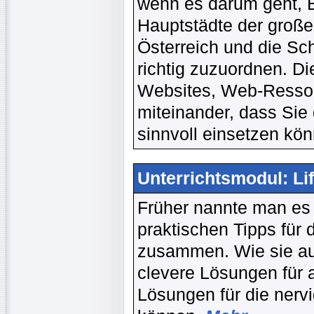
wenn es darum geht, 
Hauptstädte der groß
Österreich und die S
richtig zuzuordnen. D
Websites, Web-Resso
miteinander, dass Sie 
sinnvoll einsetzen kö
Unterrichtsmodul: Lif
Früher nannte man es e
praktischen Tipps für 
zusammen. Wie sie au
clevere Lösungen für 
Lösungen für die nervi