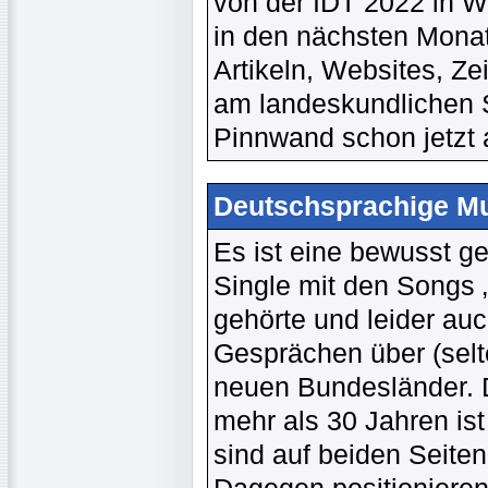
von der IDT 2022 in Wi
in den nächsten Monat
Artikeln, Websites, Ze
am landeskundlichen S
Pinnwand schon jetzt
Deutschsprachige Mus
Es ist eine bewusst g
Single mit den Songs 
gehörte und leider au
Gesprächen über (selt
neuen Bundesländer. D
mehr als 30 Jahren ist
sind auf beiden Seite