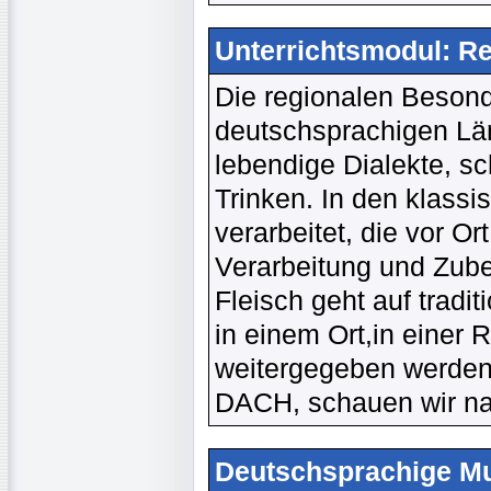
Unterrichtsmodul: Re
Die regionalen Beson
deutschsprachigen Län
lebendige Dialekte, s
Trinken. In den klass
verarbeitet, die vor O
Verarbeitung und Zub
Fleisch geht auf tradit
in einem Ort,in einer 
weitergegeben werden.
DACH, schauen wir na
Deutschsprachige Mu