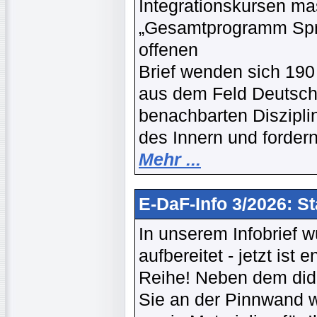
Integrationskursen ma
„Gesamtprogramm Spra
offenen
Brief wenden sich 190
aus dem Feld Deutsch
benachbarten Diszipl
des Innern und forde
Mehr ...
E-DaF-Info 3/2026: St
In unserem Infobrief w
aufbereitet - jetzt ist
Reihe! Neben dem dida
Sie an der Pinnwand 