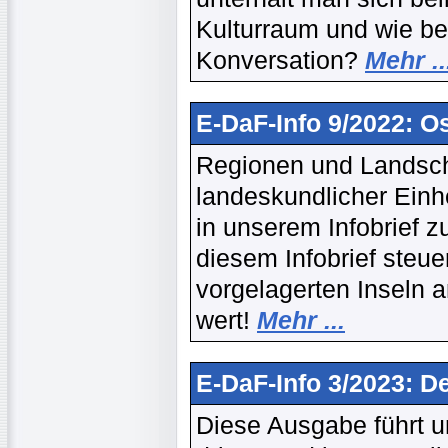
Kulturraum und wie be
Konversation?
Mehr ..
E-DaF-Info 9/2022: Os
Regionen und Landscha
landeskundlicher Einh
in unserem Infobrief z
diesem Infobrief steue
vorgelagerten Inseln a
wert!
Mehr ...
E-DaF-Info 3/2023: D
Diese Ausgabe führt u