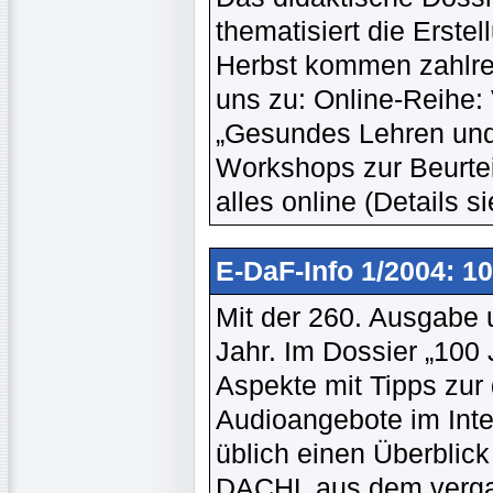
thematisiert die Erstel
Herbst kommen zahlre
uns zu: Online-Reihe: 
„Gesundes Lehren und
Workshops zur Beurtei
alles online (Details 
E-DaF-Info 1/2004: 1
Mit der 260. Ausgabe u
Jahr. Im Dossier „100 
Aspekte mit Tipps zur
Audioangebote im Inte
üblich einen Überblic
DACHL aus dem verga