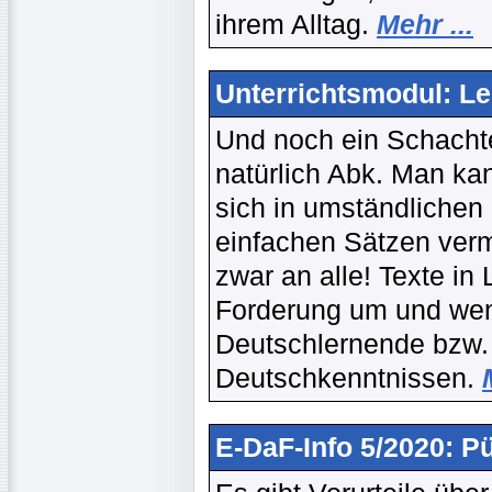
ihrem Alltag.
Mehr ...
Unterrichtsmodul: Le
Und noch ein Schachte
natürlich Abk. Man k
sich in umständlichen 
einfachen Sätzen verm
zwar an alle! Texte in
Forderung um und wen
Deutschlernende bzw.
Deutschkenntnissen.
E-DaF-Info 5/2020: Pü