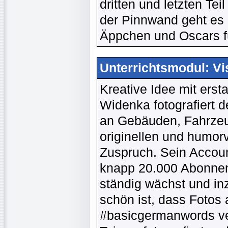
dritten und letzten Te
der Pinnwand geht es 
Äppchen und Oscars f
Unterrichtsmodul: Vi
Kreative Idee mit erst
Widenka fotografiert d
an Gebäuden, Fahrzeu
originellen und humor
Zuspruch. Sein Accou
knapp 20.000 Abonnent
ständig wächst und in
schön ist, dass Fotos
#basicgermanwords ve