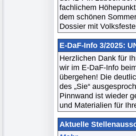
fachlichem Höhepunkt 
dem schönen Sommer b
Dossier mit Volksfest
E-DaF-Info 3/2025: 
Herzlichen Dank für I
wir im E-DaF-Info beim
übergehen! Die deutlic
des „Sie“ ausgesproche
Pinnwand ist wieder ge
und Materialien für Ihr
Aktuelle Stellenaussc