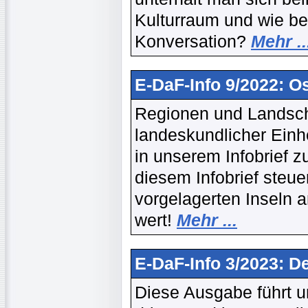
Kulturraum und wie be
Konversation?
Mehr ..
E-DaF-Info 9/2022: Os
Regionen und Landscha
landeskundlicher Einh
in unserem Infobrief z
diesem Infobrief steue
vorgelagerten Inseln a
wert!
Mehr ...
E-DaF-Info 3/2023: D
Diese Ausgabe führt u