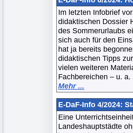
Im letzten Infobrief v
didaktischen Dossier H
des Sommerurlaubs ein
sich auch für den Ein
hat ja bereits begonne
didaktischen Tipps zu
vielen weiteren Mater
Fachbereichen – u. a.
Mehr ...
E-DaF-Info 4/2024: S
Eine Unterrichtseinhe
Landeshauptstädte ohn