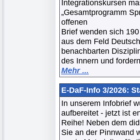
Integrationskursen ma
„Gesamtprogramm Spra
offenen
Brief wenden sich 190
aus dem Feld Deutsch
benachbarten Diszipl
des Innern und forde
Mehr ...
E-DaF-Info 3/2026: St
In unserem Infobrief w
aufbereitet - jetzt ist
Reihe! Neben dem dida
Sie an der Pinnwand 