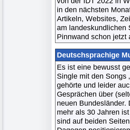
von der IDT 2022 in Wi
in den nächsten Monat
Artikeln, Websites, Ze
am landeskundlichen S
Pinnwand schon jetzt
Deutschsprachige Mus
Es ist eine bewusst g
Single mit den Songs 
gehörte und leider au
Gesprächen über (selt
neuen Bundesländer. D
mehr als 30 Jahren ist
sind auf beiden Seite