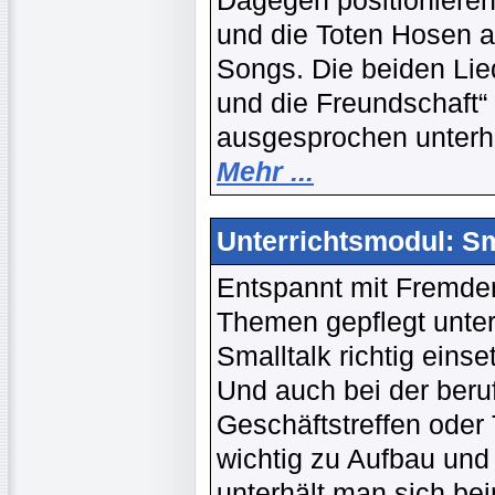
Dagegen positionieren
und die Toten Hosen a
Songs. Die beiden Li
und die Freundschaft“
ausgesprochen unterha
Mehr ...
Unterrichtsmodul: Sm
Entspannt mit Fremden
Themen gepflegt unter
Smalltalk richtig eins
Und auch bei der beru
Geschäftstreffen oder
wichtig zu Aufbau und
unterhält man sich be