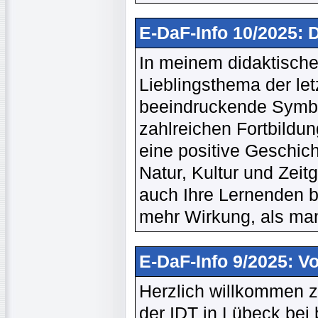
E-DaF-Info 10/2025:
In meinem didaktische
Lieblingsthema der le
beeindruckende Symbo
zahlreichen Fortbildun
eine positive Geschich
Natur, Kultur und Zeit
auch Ihre Lernenden be
mehr Wirkung, als man
E-DaF-Info 9/2025: V
Herzlich willkommen 
der IDT in Lübeck bei