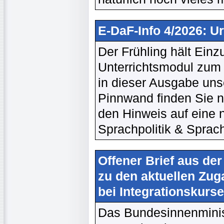
E-DaF-Info 4/2026: U
Der Frühling hält Einz
Unterrichtsmodul zum 
in dieser Ausgabe unse
Pinnwand finden Sie ne
den Hinweis auf eine 
Sprachpolitik & Sprach
Offener Brief aus de
zu den aktuellen Zu
bei Integrationskurs
Das Bundesinnenminis