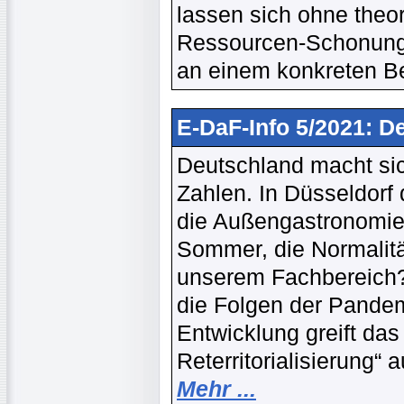
lassen sich ohne theo
Ressourcen-Schonung,
an einem konkreten Be
E-DaF-Info 5/2021: D
Deutschland macht sic
Zahlen. In Düsseldorf
die Außengastronomie 
Sommer, die Normalität
unserem Fachbereich? 
die Folgen der Pandem
Entwicklung greift das
Reterritorialisierung“ 
Mehr ...