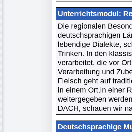
Unterrichtsmodul: Re
Die regionalen Beson
deutschsprachigen Län
lebendige Dialekte, s
Trinken. In den klass
verarbeitet, die vor O
Verarbeitung und Zub
Fleisch geht auf tradit
in einem Ort,in einer 
weitergegeben werden.
DACH, schauen wir na
Deutschsprachige Mu