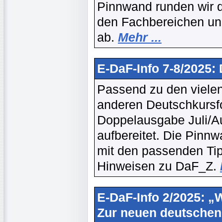
Pinnwand runden wir d
den Fachbereichen un
ab.
Mehr ...
E-DaF-Info 7-8/2025:
Passend zu den vielen
anderen Deutschkursfor
Doppelausgabe Juli/A
aufbereitet. Die Pinn
mit den passenden Tipp
Hinweisen zu DaF_Z.
E-DaF-Info 2/2025: „W
Zur neuen deutschen