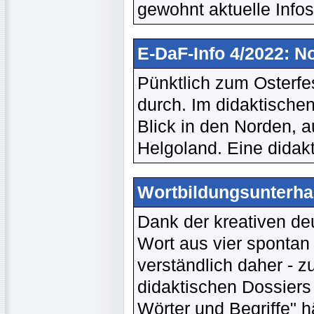
gewohnt aktuelle Infos
E-DaF-Info 4/2022: N
Pünktlich zum Osterfes
durch. Im didaktische
Blick in den Norden, a
Helgoland. Eine didakt
Wortbildungsunterha
Dank der kreativen d
Wort aus vier sponta
verständlich daher - z
didaktischen Dossiers 
Wörter und Begriffe" h