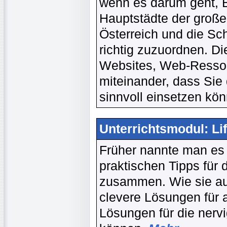
wenn es darum geht, 
Hauptstädte der groß
Österreich und die S
richtig zuzuordnen. D
Websites, Web-Resso
miteinander, dass Sie 
sinnvoll einsetzen kö
Unterrichtsmodul: Lif
Früher nannte man es e
praktischen Tipps für 
zusammen. Wie sie au
clevere Lösungen für 
Lösungen für die nervi