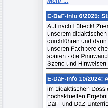
Mehr ...
E-DaF-Info 6/2025: S
Auf nach Lübeck! Zuers
unserem didaktischen S
durchführen und dann g
unseren Fachbereiche
spüren - die Pinnwand 
Szene und Hinweisen a
E-DaF-Info 10/2024: 
im didaktischen Dossie
hochaktuellen Ergebni
DaF- und DaZ-Unterric