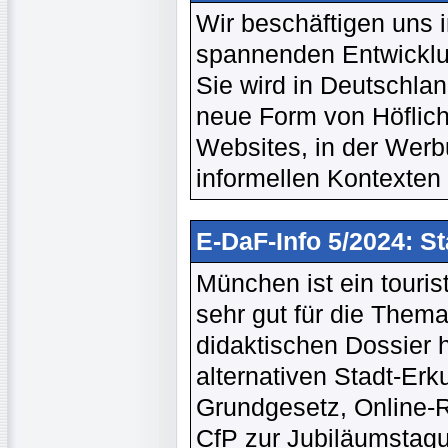
Wir beschäftigen uns i
spannenden Entwicklu
Sie wird in Deutschlan
neue Form von Höflichke
Websites, in der Werb
informellen Kontexten 
E-DaF-Info 5/2024: S
München ist ein touris
sehr gut für die Thema
didaktischen Dossier 
alternativen Stadt-Er
Grundgesetz, Online-Re
CfP zur Jubiläumstagu