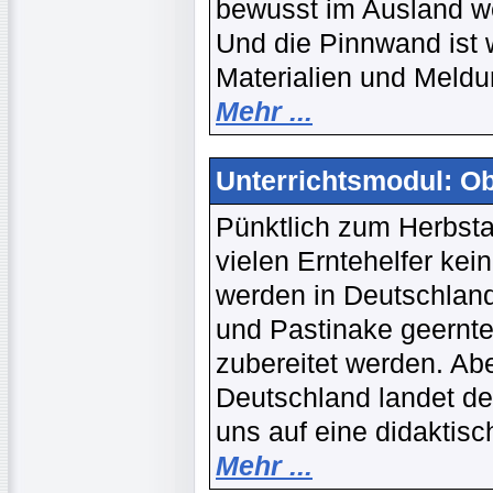
bewusst im Ausland w
Und die Pinnwand ist w
Materialien und Meld
Mehr ...
Unterrichtsmodul: O
Pünktlich zum Herbsta
vielen Erntehelfer ke
werden in Deutschland
und Pastinake geernte
zubereitet werden. A
Deutschland landet de
uns auf eine didaktis
Mehr ...