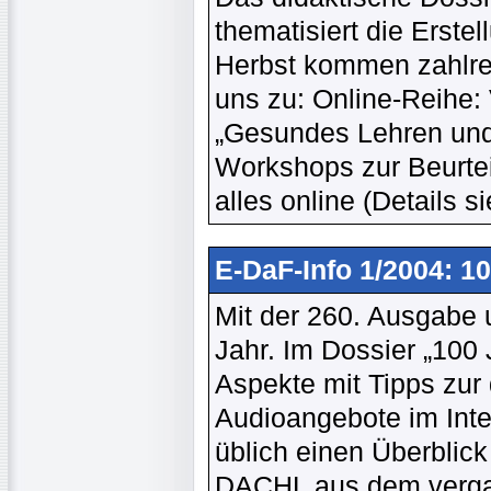
thematisiert die Erstel
Herbst kommen zahlre
uns zu: Online-Reihe: 
„Gesundes Lehren und
Workshops zur Beurtei
alles online (Details 
E-DaF-Info 1/2004: 1
Mit der 260. Ausgabe u
Jahr. Im Dossier „100 
Aspekte mit Tipps zur
Audioangebote im Inte
üblich einen Überblic
DACHL aus dem verga