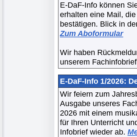
E-DaF-Info können Si
erhalten eine Mail, d
bestätigen. Blick in 
Zum Aboformular
Wir haben Rückmeldun
unserem Fachinfobrief
E-DaF-Info 1/2026: D
Wir feiern zum Jahres
Ausgabe unseres Fach
2026 mit einem musika
für Ihren Unterricht 
Infobrief wieder ab.
Me