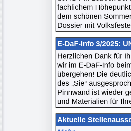
fachlichem Höhepunkt 
dem schönen Sommer b
Dossier mit Volksfest
E-DaF-Info 3/2025: 
Herzlichen Dank für I
wir im E-DaF-Info beim
übergehen! Die deutlic
des „Sie“ ausgesproche
Pinnwand ist wieder ge
und Materialien für Ihr
Aktuelle Stellenaussc