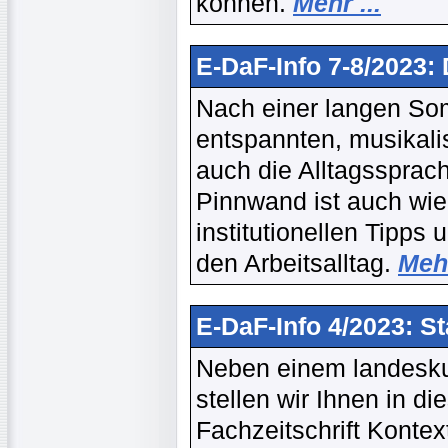
können.
Mehr ...
E-DaF-Info 7-8/2023:
Nach einer langen So
entspannten, musikali
auch die Alltagssprac
Pinnwand ist auch wied
institutionellen Tipps 
den Arbeitsalltag.
Mehr
E-DaF-Info 4/2023: S
Neben einem landesku
stellen wir Ihnen in d
Fachzeitschrift Kontex