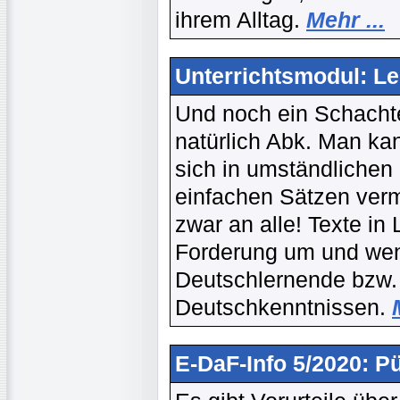
ihrem Alltag.
Mehr ...
Unterrichtsmodul: Le
Und noch ein Schachte
natürlich Abk. Man k
sich in umständlichen 
einfachen Sätzen verm
zwar an alle! Texte in
Forderung um und wen
Deutschlernende bzw.
Deutschkenntnissen.
E-DaF-Info 5/2020: Pü