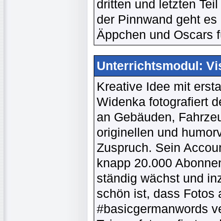
dritten und letzten Te
der Pinnwand geht es 
Äppchen und Oscars f
Unterrichtsmodul: Vi
Kreative Idee mit erst
Widenka fotografiert d
an Gebäuden, Fahrzeu
originellen und humor
Zuspruch. Sein Accou
knapp 20.000 Abonnent
ständig wächst und in
schön ist, dass Fotos
#basicgermanwords ve