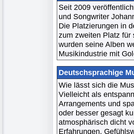
Seit 2009 veröffentli
und Songwriter Johann
Die Platzierungen in d
zum zweiten Platz für
wurden seine Alben we
Musikindustrie mit Gol
Deutschsprachige Mu
Wie lässt sich die Mu
Vielleicht als entspan
Arrangements und span
oder besser gesagt ku
atmosphärisch dicht v
Erfahrungen, Gefühlsw