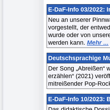
E-DaF-Info 03/2022: 
Neu an unserer Pinnwa
vorgestellt, der entwe
wurde oder von unsere
werden kann.
Mehr ...
Deutschsprachige Mu
Der Song „Abreißen“ 
erzählen“ (2021) veröf
mitreißender Pop-Roc
E-DaF-Info 10/2023: B
Das didaktische Dossi