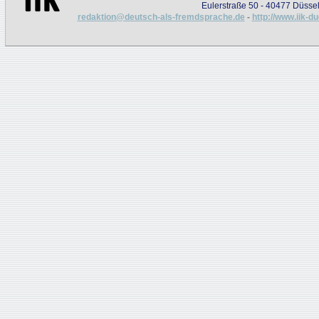
Eulerstraße 50 - 40477 Düssel
redaktion@deutsch-als-fremdsprache.de
-
http://www.iik-d