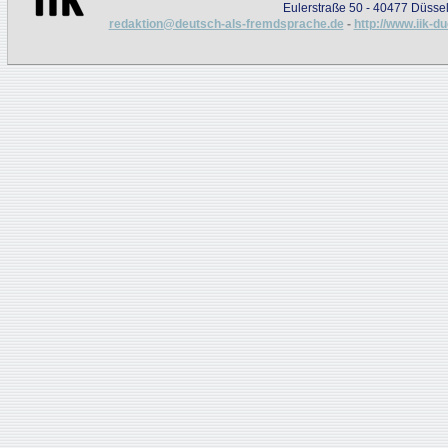
Eulerstraße 50 - 40477 Düssel
redaktion@deutsch-als-fremdsprache.de
-
http://www.iik-d