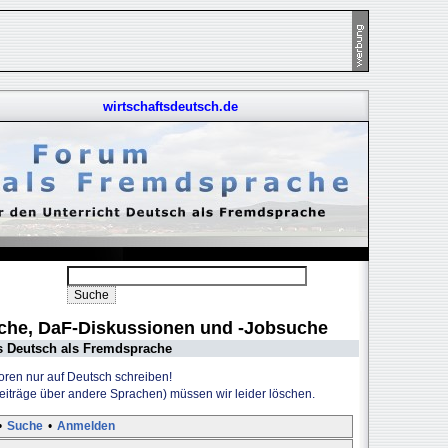
wirtschaftsdeutsch.de
uche, DaF-Diskussionen und -Jobsuche
s Deutsch als Fremdsprache
Foren nur auf Deutsch schreiben!
Beiträge über andere Sprachen) müssen wir leider löschen.
•
Suche
•
Anmelden