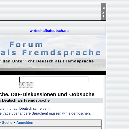
wirtschaftsdeutsch.de
uche, DaF-Diskussionen und -Jobsuche
s Deutsch als Fremdsprache
Foren nur auf Deutsch schreiben!
Beiträge über andere Sprachen) müssen wir leider löschen.
•
Suche
•
Anmelden