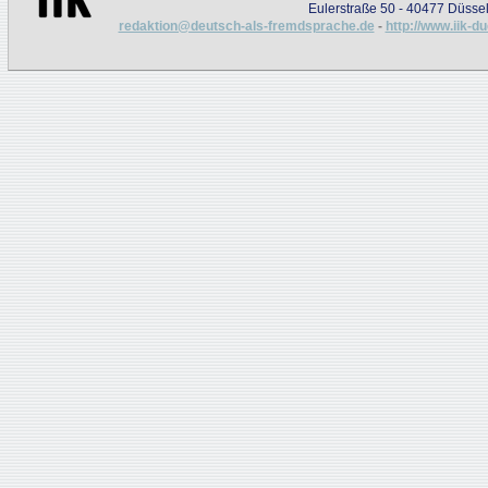
Eulerstraße 50 - 40477 Düssel
redaktion@deutsch-als-fremdsprache.de
-
http://www.iik-d