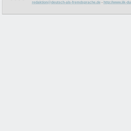
redaktion@deutsch-als-fremdsprache.de
-
http://www.iik-d