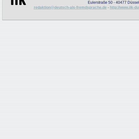
Eulerstraße 50 - 40477 Düssel
redaktion@deutsch-als-fremdsprache.de
-
http://www.iik-d