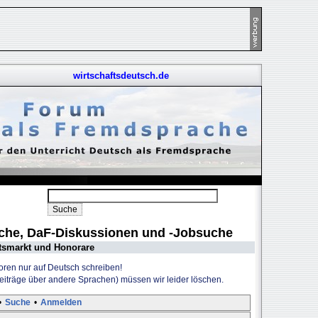
wirtschaftsdeutsch.de
uche, DaF-Diskussionen und -Jobsuche
tsmarkt und Honorare
Foren nur auf Deutsch schreiben!
Beiträge über andere Sprachen) müssen wir leider löschen.
•
Suche
•
Anmelden