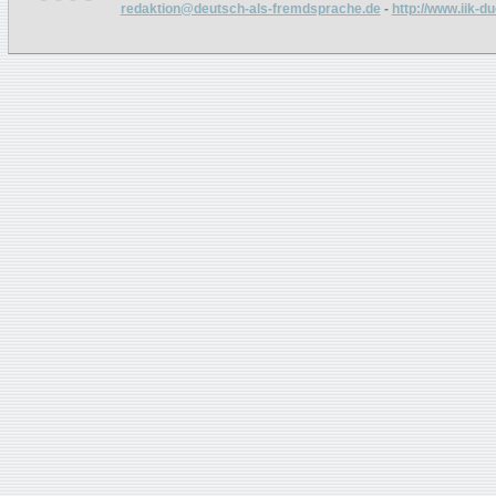
redaktion@deutsch-als-fremdsprache.de
-
http://www.iik-d