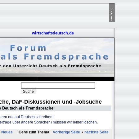
wirtschaftsdeutsch.de
uche, DaF-Diskussionen und -Jobsuche
s Deutsch als Fremdsprache
Foren nur auf Deutsch schreiben!
Beiträge über andere Sprachen) müssen wir leider löschen.
Neues
Gehe zum Thema:
vorherige Seite
•
nächste Seite