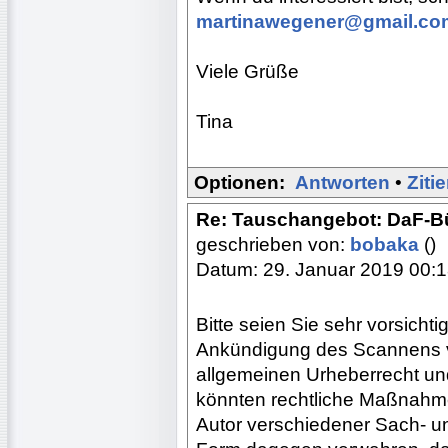
martinawegener@gmail.co
Viele Grüße
Tina
Optionen:
Antworten
•
Ziti
Re: Tauschangebot: DaF-B
geschrieben von:
bobaka
()
Datum: 29. Januar 2019 00:
Bitte seien Sie sehr vorsichti
Ankündigung des Scannens v
allgemeinen Urheberrecht und
könnten rechtliche Maßnahmen
Autor verschiedener Sach- u