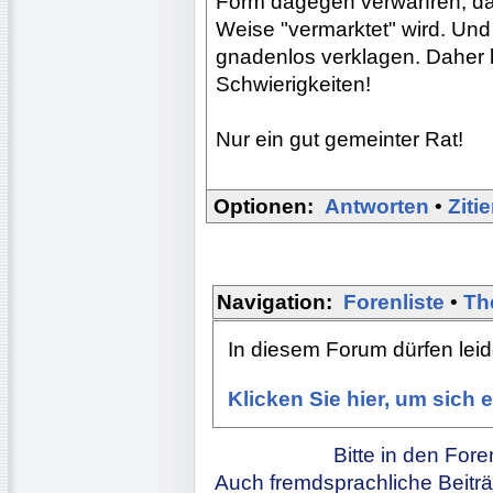
Form dagegen verwahren, das
Weise "vermarktet" wird. Un
gnadenlos verklagen. Daher br
Schwierigkeiten!
Nur ein gut gemeinter Rat!
Optionen:
Antworten
•
Ziti
Navigation:
Forenliste
•
Th
In diesem Forum dürfen leide
Klicken Sie hier, um sich
Bitte in den For
Auch fremdsprachliche Beiträ