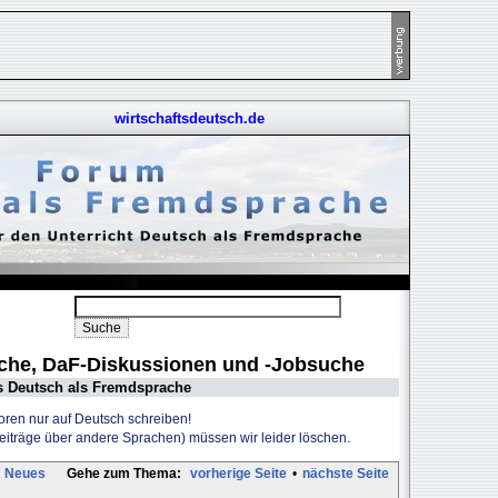
wirtschaftsdeutsch.de
uche, DaF-Diskussionen und -Jobsuche
s Deutsch als Fremdsprache
Foren nur auf Deutsch schreiben!
Beiträge über andere Sprachen) müssen wir leider löschen.
Neues
Gehe zum Thema:
vorherige Seite
•
nächste Seite