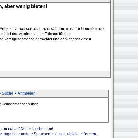
n, aber wenig bieten!
 Anbieter vergessen total, zu erwähnen, was ihre Gegenleistung
 mich ist das wieder mal ein Zeichen für eine
eine Verfügungsmasse betrachtet und damit deren Arbeit
•
Suche
•
Anmelden
te Teilnehmer schreiben.
Foren nur auf Deutsch schreiben!
Beiträge über andere Sprachen) müssen wir leider löschen.