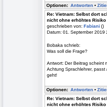
Optionen:
Antworten
•
Ziti
Re: Vietnam: Selbst dort s
nicht ohne erhöhtes Risiko
geschrieben von:
Fabiani
()
Datum: 01. September 2019 
Bobaka schrieb:
Was soll die Frage?
Antwort: Der Beitrag scheint m
Achtung Sprachlehrer, passt 
geht!
Optionen:
Antworten
•
Ziti
Re: Vietnam: Selbst dort s
nicht ohne erhöhtes Risiko