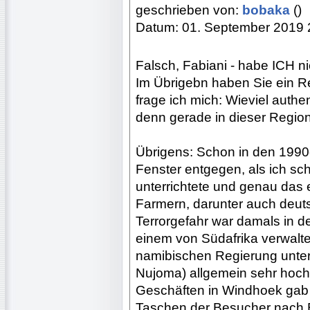
geschrieben von:
bobaka
()
Datum: 01. September 2019 
Falsch, Fabiani - habe ICH n
Im Übrigebn haben Sie ein R
frage ich mich: Wieviel auth
denn gerade in dieser Regio
Übrigens: Schon in den 1990e
Fenster entgegen, als ich s
unterrichtete und genau das 
Farmern, darunter auch deuts
Terrorgefahr war damals in 
einem von Südafrika verwalt
namibischen Regierung unt
Nujoma) allgemein sehr hoch 
Geschäften in Windhoek gab e
Taschen der Besucher nach