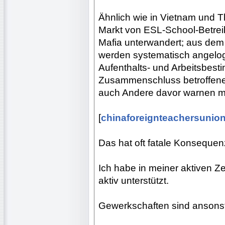
Ähnlich wie in Vietnam und Th
Markt von ESL-School-Betreib
Mafia unterwandert; aus dem
werden systematisch angeloge
Aufenthalts- und Arbeitsbest
Zusammenschluss betroffener 
auch Andere davor warnen m
[
chinaforeignteachersunio
Das hat oft fatale Konsequenz
Ich habe in meiner aktiven 
aktiv unterstützt.
Gewerkschaften sind ansonste