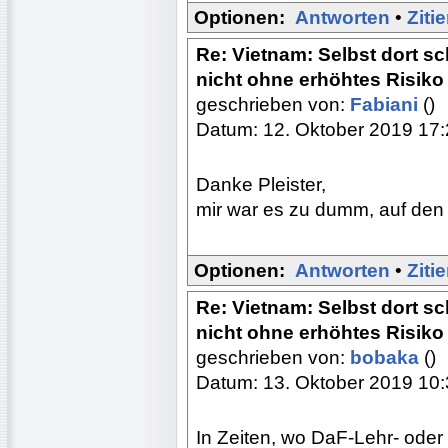
Optionen:
Antworten
•
Ziti
Re: Vietnam: Selbst dort s
nicht ohne erhöhtes Risiko
geschrieben von:
Fabiani
()
Datum: 12. Oktober 2019 17
Danke Pleister,
mir war es zu dumm, auf den
Optionen:
Antworten
•
Ziti
Re: Vietnam: Selbst dort s
nicht ohne erhöhtes Risiko
geschrieben von:
bobaka
()
Datum: 13. Oktober 2019 10
In Zeiten, wo DaF-Lehr- oder