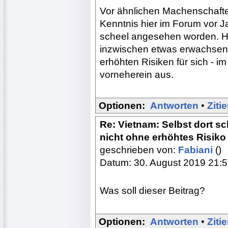
Vor ähnlichen Machenschafte
Kenntnis hier im Forum vor J
scheel angesehen worden. Hof
inzwischen etwas erwachsen
erhöhten Risiken für sich - i
vorneherein aus.
Optionen:
Antworten
•
Ziti
Re: Vietnam: Selbst dort s
nicht ohne erhöhtes Risiko
geschrieben von:
Fabiani
()
Datum: 30. August 2019 21:
Was soll dieser Beitrag?
Optionen:
Antworten
•
Ziti