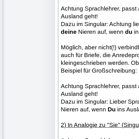
Achtung Sprachlehrer, passt
Ausland geht!
Dazu im Singular: Achtung li
deine
Nieren auf, wenn
du
in
Möglich, aber nicht(!) verbind
auch für Briefe, die Anredep
kleingeschrieben werden. Oben
Beispiel für Großschreibung:
Achtung Sprachlehrer, passt
Ausland geht!
Dazu im Singular: Lieber Sp
Nieren auf, wenn
Du
ins Ausl
2) In Analogie zu "Sie" (Singula