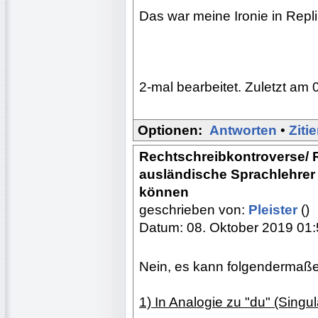
Das war meine Ironie in Repli
2-mal bearbeitet. Zuletzt am 
Optionen:
Antworten
•
Ziti
Rechtschreibkontroverse/ R
ausländische Sprachlehrer 
können
geschrieben von:
Pleister
()
Datum: 08. Oktober 2019 01
Nein, es kann folgendermaß
1) In Analogie zu "du" (Singular