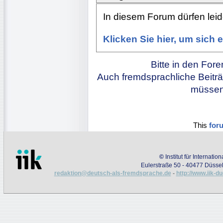
In diesem Forum dürfen leide
Klicken Sie hier, um sich
Bitte in den For
Auch fremdsprachliche Beiträ
müssen 
This
for
©
Institut für Internati
Eulerstraße 50 - 40477 Düssel
redaktion@deutsch-als-fremdsprache.de
-
http://www.iik-d