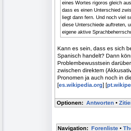
eines Wortes rigoros gleich au
dass es einen Unterschied zwis
liegt dann fern. Und noch viel 
diese Unterschiede auftreten, 
eigene aktive Sprachbeherrsch
Kann es sein, dass es sich b
Spanisch handelt? Dann könnt
Problembewusstsein darüber 
zwischen direktem (Akkusativ-
Pronomen ja auch noch in die
[
es.wikipedia.org
] [
pt.wikip
Optionen:
Antworten
•
Ziti
Navigation:
Forenliste
•
Th