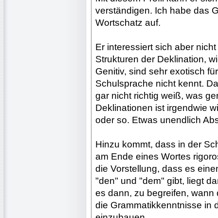
verständigen. Ich habe das G
Wortschatz auf.
Er interessiert sich aber ni
Strukturen der Deklination, w
Genitiv, sind sehr exotisch fü
Schulsprache nicht kennt. Das
gar nicht richtig weiß, was 
Deklinationen ist irgendwie 
oder so. Etwas unendlich Abs
Hinzu kommt, dass in der Sc
am Ende eines Wortes rigoro
die Vorstellung, dass es ein
"den" und "dem" gibt, liegt d
es dann, zu begreifen, wann 
die Grammatikkenntnisse in 
einzubauen.