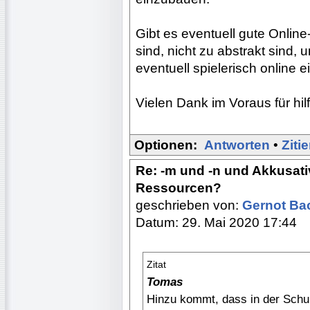
Gibt es eventuell gute Online
sind, nicht zu abstrakt sind,
eventuell spielerisch online
Vielen Dank im Voraus für hil
Optionen:
Antworten
•
Ziti
Re: -m und -n und Akkusati
Ressourcen?
geschrieben von:
Gernot B
Datum: 29. Mai 2020 17:44
Zitat
Tomas
Hinzu kommt, dass in der Schu