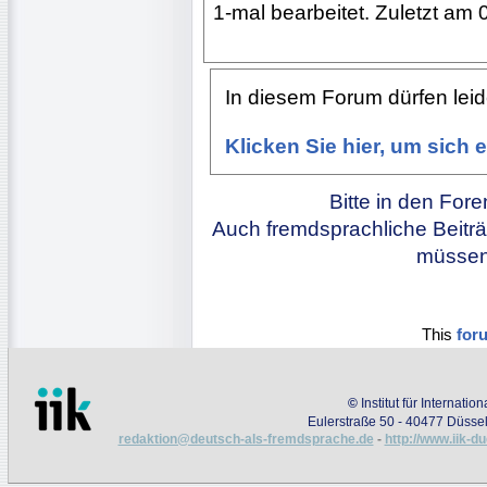
1-mal bearbeitet. Zuletzt am 
In diesem Forum dürfen leide
Klicken Sie hier, um sich
Bitte in den For
Auch fremdsprachliche Beiträ
müssen 
This
for
©
Institut für Internati
Eulerstraße 50 - 40477 Düssel
redaktion@deutsch-als-fremdsprache.de
-
http://www.iik-d