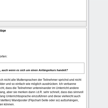
hläge
orten:
en, auch wenn es sich um einen Anfängerkurs handelt?
ich nicht alle Muttersprachen der Teilnehmer sprichst und nicht
ilder und so einfach wie möglich ausdrücken. Ich verbanne
cht, dass die Teilnehmer untereinander im Unterricht andere
ng, aber sie merken dann i.d.R. sehr schnell, dass das sinnvoll
Anfang Unterrichtssprache einzuführen und diese vielleicht auch
stellten) Wandposter (Flipchart-Seite oder so) aufzuhängen,
fen können.