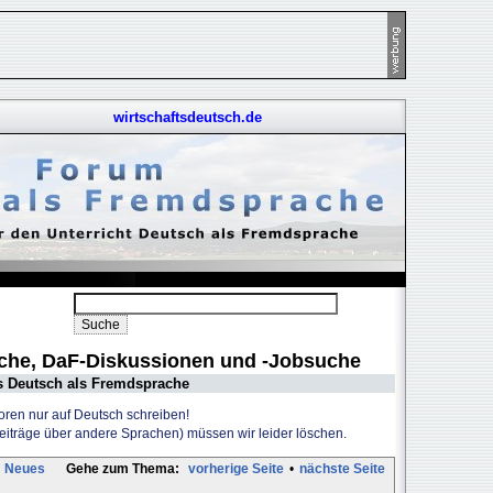
wirtschaftsdeutsch.de
uche, DaF-Diskussionen und -Jobsuche
s Deutsch als Fremdsprache
Foren nur auf Deutsch schreiben!
Beiträge über andere Sprachen) müssen wir leider löschen.
Neues
Gehe zum Thema:
vorherige Seite
•
nächste Seite