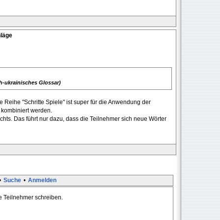
hläge
ch-ukrainisches Glossar)
ie Reihe "Schritte Spiele" ist super für die Anwendung der
 kombiniert werden.
chts. Das führt nur dazu, dass die Teilnehmer sich neue Wörter
•
Suche
•
Anmelden
te Teilnehmer schreiben.