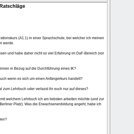
 Ratschläge
ationskurs (A1.1) in einer Sprachschule, bei welcher ich meinen
en werde.
en und habe daher nicht so viel Erfahrung im DaF-Bereich (vor
*innen in Bezug auf die Durchführung eines IK?
, auch wenn es sich um einen Anfängerkurs handelt?
al zum Lehrbuch oder verlasst ihr euch nur auf dieses?
 mit welchem Lehrbuch ich am liebsten arbeiten möchte (und zur
 Berliner Platz). Was die Erwachsenenbildung angeht, habe ich
len?