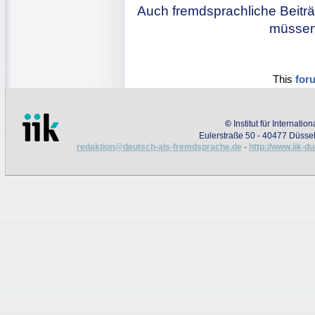
Auch fremdsprachliche Beiträ
müssen 
This
for
©
Institut für Internati
Eulerstraße 50 - 40477 Düssel
redaktion@deutsch-als-fremdsprache.de
-
http://www.iik-d