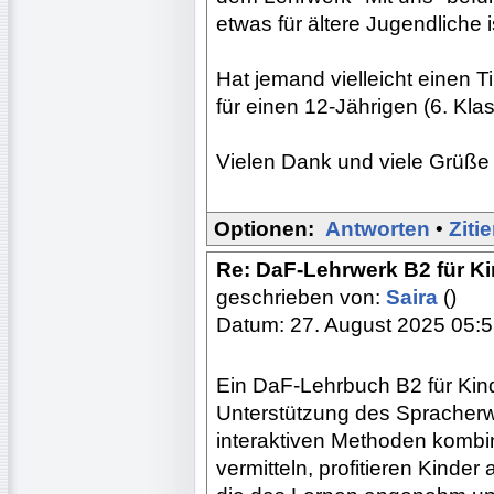
etwas für ältere Jugendliche i
Hat jemand vielleicht einen 
für einen 12-Jährigen (6. Kl
Vielen Dank und viele Grüße
Optionen:
Antworten
•
Ziti
Re: DaF-Lehrwerk B2 für K
geschrieben von:
Saira
()
Datum: 27. August 2025 05:
Ein DaF-Lehrbuch B2 für Kinde
Unterstützung des Spracherw
interaktiven Methoden kombin
vermitteln, profitieren Kinder