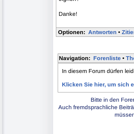
Danke!
Optionen:
Antworten
•
Ziti
Navigation:
Forenliste
•
Th
In diesem Forum dürfen leide
Klicken Sie hier, um sich
Bitte in den For
Auch fremdsprachliche Beiträ
müssen 