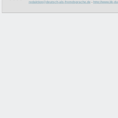
redaktion@deutsch-als-fremdsprache.de
-
http://www.iik-d