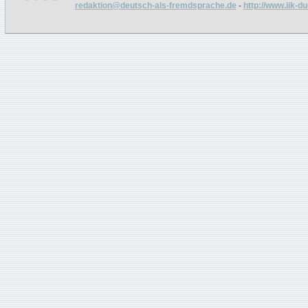
redaktion@deutsch-als-fremdsprache.de
-
http://www.iik-d