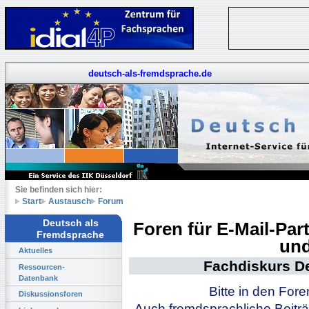
deutsch-als-fremdsprache.de
Sie befinden sich hier:
Start
Austausch
Forum
Deutsch als
Foren für E-Mail-Pa
Fremdsprache
und
Aktuelles
Fachdiskurs D
Ressourcen-
Datenbank
Bitte in den For
Diskussionsforen
Auch fremdsprachliche Beiträ