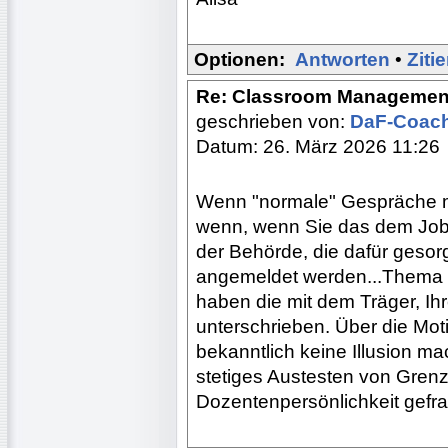
Optionen:
Antworten
•
Ziti
Re: Classroom Managemen
geschrieben von:
DaF-Coac
Datum: 26. März 2026 11:26
Wenn "normale" Gespräche mi
wenn, wenn Sie das dem Job
der Behörde, die dafür gesor
angemeldet werden...Thema Mi
haben die mit dem Träger, Ih
unterschrieben. Über die Moti
bekanntlich keine Illusion m
stetiges Austesten von Grenz
Dozentenpersönlichkeit gefra