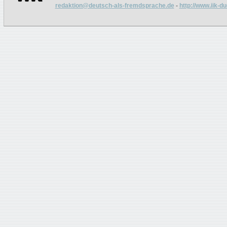
redaktion@deutsch-als-fremdsprache.de
-
http://www.iik-d