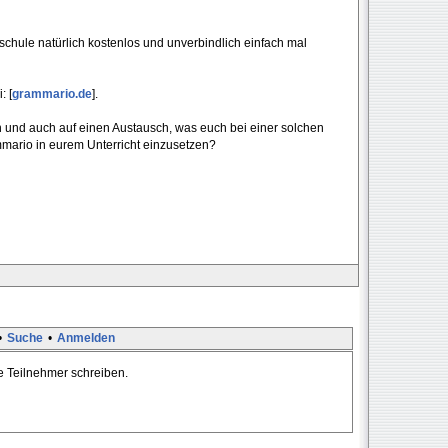
schule natürlich kostenlos und unverbindlich einfach mal
: [
grammario.de
].
n und auch auf einen Austausch, was euch bei einer solchen
ammario in eurem Unterricht einzusetzen?
•
Suche
•
Anmelden
te Teilnehmer schreiben.