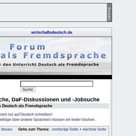
wirtschaftsdeutsch.de
uche, DaF-Diskussionen und -Jobsuche
s Deutsch als Fremdsprache
Foren nur auf Deutsch schreiben!
Beiträge über andere Sprachen) müssen wir leider löschen.
Neues
Gehe zum Thema:
vorherige Seite
•
nächste Seite