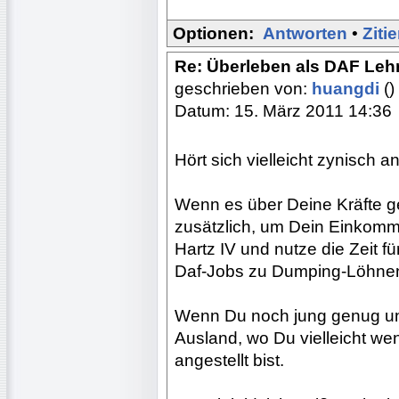
Optionen:
Antworten
•
Ziti
Re: Überleben als DAF Lehr
geschrieben von:
huangdi
()
Datum: 15. März 2011 14:36
Hört sich vielleicht zynisch an
Wenn es über Deine Kräfte ge
zusätzlich, um Dein Einkomm
Hartz IV und nutze die Zeit f
Daf-Jobs zu Dumping-Löhne
Wenn Du noch jung genug und f
Ausland, wo Du vielleicht we
angestellt bist.