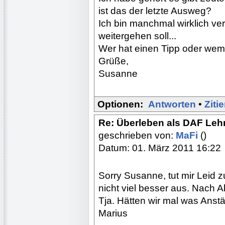
ist das der letzte Ausweg?
Ich bin manchmal wirklich ve
weitergehen soll...
Wer hat einen Tipp oder wem
Grüße,
Susanne
Optionen:
Antworten
•
Ziti
Re: Überleben als DAF Lehr
geschrieben von:
MaFi
()
Datum: 01. März 2011 16:22
Sorry Susanne, tut mir Leid 
nicht viel besser aus. Nach A
Tja. Hätten wir mal was Anstä
Marius