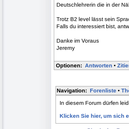
Deutschlehrerin die in der 
Trotz B2 level lässt sein Spr
Falls du interessiert bist, an
Danke im Voraus
Jeremy
Optionen:
Antworten
•
Ziti
Navigation:
Forenliste
•
Th
In diesem Forum dürfen leide
Klicken Sie hier, um sich