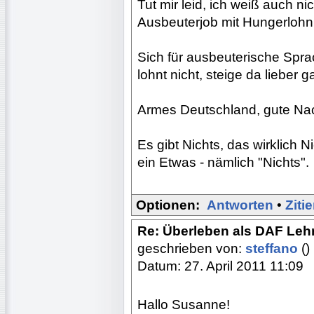
Tut mir leid, ich weiß auch 
Ausbeuterjob mit Hungerlohn
Sich für ausbeuterische Spr
lohnt nicht, steige da lieber 
Armes Deutschland, gute Nac
Es gibt Nichts, das wirklich N
ein Etwas - nämlich "Nichts".
Optionen:
Antworten
•
Ziti
Re: Überleben als DAF Lehr
geschrieben von:
steffano
()
Datum: 27. April 2011 11:09
Hallo Susanne!