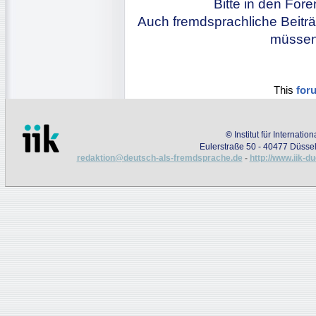
Bitte in den For
Auch fremdsprachliche Beiträ
müssen 
This
for
©
Institut für Internati
Eulerstraße 50 - 40477 Düssel
redaktion@deutsch-als-fremdsprache.de
-
http://www.iik-d