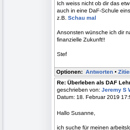
Ich weiss nicht ob dir das etw
auch in eine DaF-Schule ein
z.B.
Schau mal
Ansonsten wünsche ich dir n
finanzielle Zukunft!!
Stef
Optionen:
Antworten
•
Ziti
Re: Überleben als DAF Lehr
geschrieben von:
Jeremy S 
Datum: 18. Februar 2019 17:
Hallo Susanne,
ich suche für meinen arbeits