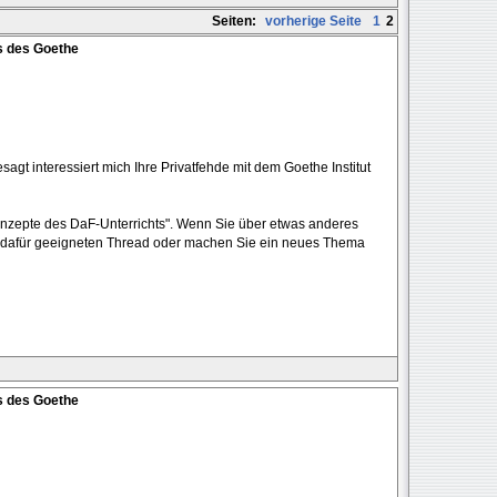
Seiten:
vorherige Seite
1
2
s des Goethe
esagt interessiert mich Ihre Privatfehde mit dem Goethe Institut
nzepte des DaF-Unterrichts". Wenn Sie über etwas anderes
n dafür geeigneten Thread oder machen Sie ein neues Thema
s des Goethe