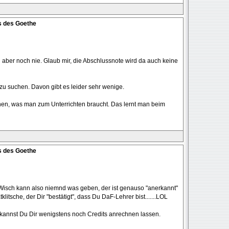
s des Goethe
aber noch nie. Glaub mir, die Abschlussnote wird da auch keine
 zu suchen. Davon gibt es leider sehr wenige.
rnen, was man zum Unterrichten braucht. Das lernt man beim
s des Goethe
-Wisch kann also niemnd was geben, der ist genauso "anerkannt"
litsche, der Dir "bestätigt", dass Du DaF-Lehrer bist.......LOL
a kannst Du Dir wenigstens noch Credits anrechnen lassen.