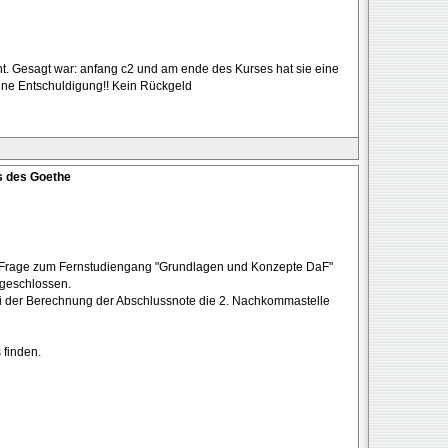
t. Gesagt war: anfang c2 und am ende des Kurses hat sie eine
ine Entschuldigung!! Kein Rückgeld
s des Goethe
ine Frage zum Fernstudiengang "Grundlagen und Konzepte DaF"
geschlossen.
ei der Berechnung der Abschlussnote die 2. Nachkommastelle
 finden.