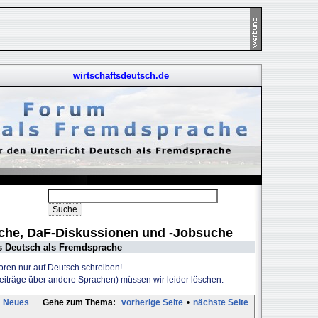
wirtschaftsdeutsch.de
uche, DaF-Diskussionen und -Jobsuche
s Deutsch als Fremdsprache
Foren nur auf Deutsch schreiben!
Beiträge über andere Sprachen) müssen wir leider löschen.
Neues
Gehe zum Thema:
vorherige Seite
•
nächste Seite