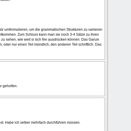
tz umformulieren, um die grammatischen Strukturen zu variieren
chtkommen. Zum Schluss kann man sie noch 3-4 Sätze zu ihren
m zu sehen, wie weit si sich frei ausdrücken können. Das Ganze
oder nur einen Teil mündlich, den anderen Teil schriftlich. Das
r geholfen.
test. Habe ich selber mehrfach durchführen müssen.