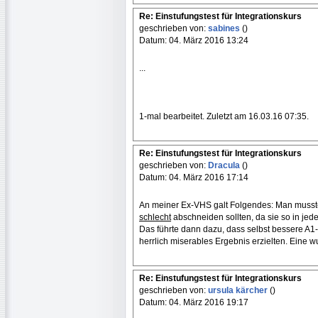
Re: Einstufungstest für Integrationskurs
geschrieben von:
sabines
()
Datum: 04. März 2016 13:24
...
1-mal bearbeitet. Zuletzt am 16.03.16 07:35.
Re: Einstufungstest für Integrationskurs
geschrieben von:
Dracula
()
Datum: 04. März 2016 17:14
An meiner Ex-VHS galt Folgendes: Man musste
schlecht
abschneiden sollten, da sie so in je
Das führte dann dazu, dass selbst bessere A1-
herrlich miserables Ergebnis erzielten. Eine w
Re: Einstufungstest für Integrationskurs
geschrieben von:
ursula kärcher
()
Datum: 04. März 2016 19:17