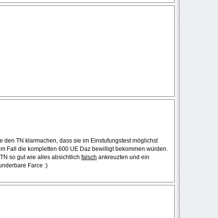
 den TN klarmachen, dass sie im Einstufungstest möglichst
dem Fall die kompletten 600 UE Daz bewilligt bekommen würden.
TN so gut wie alles absichtlich
falsch
ankreuzten und ein
underbare Farce :)