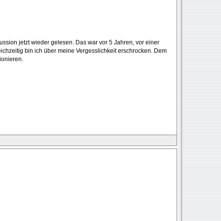
kussion jetzt wieder gelesen. Das war vor 5 Jahren, vor einer
eichzeitig bin ich über meine Vergesslichkeit erschrocken. Dem
ionieren.