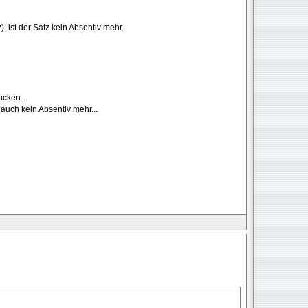
), ist der Satz kein Absentiv mehr.
cken...
auch kein Absentiv mehr...