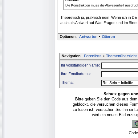
Die Konstruktion muss die Abwesenheit ausdrück
Theoretisch ja, praktisch nein. Wenn ich in D
auch als Antwort auf Was-Fragen und im Sinne 
Optionen:
Antworten
•
Zitieren
Navigation:
Forenliste
•
Themenübersicht
Ihr vollständiger Name:
Ihre Emailadresse:
Thema:
Schutz gegen une
Bitte geben Sie den Code aus dem
geblockt, die versuchen dieses For
zu lesen ist, versuchen Sie ihn ein
wird ein neues Bild erze
Code