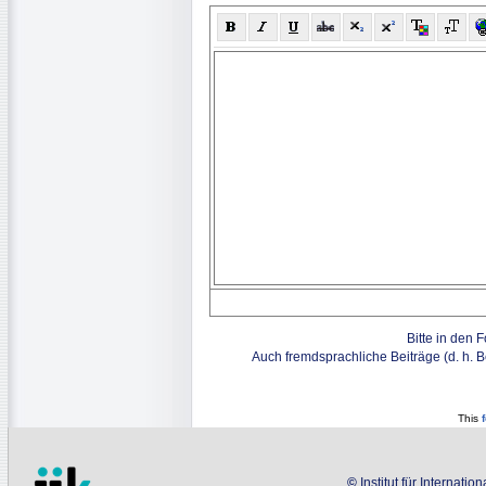
Bitte in den 
Auch fremdsprachliche Beiträge (d. h. 
This
©
Institut für Internati