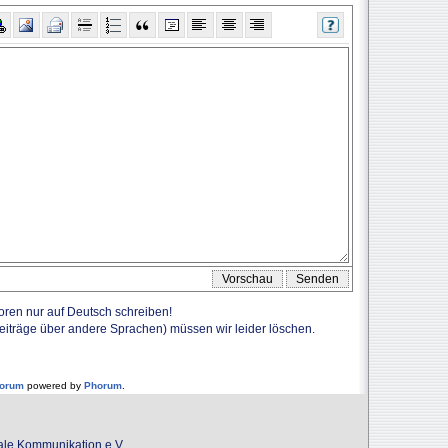
Foren nur auf Deutsch schreiben!
Beiträge über andere Sprachen) müssen wir leider löschen.
forum
powered by
Phorum
.
onale Kommunikation e.V.