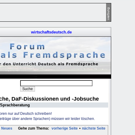
wirtschaftsdeutsch.de
uche, DaF-Diskussionen und -Jobsuche
Sprachberatung
Foren nur auf Deutsch schreiben!
Beiträge über andere Sprachen) müssen wir leider löschen.
Neues
Gehe zum Thema:
vorherige Seite
•
nächste Seite