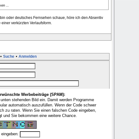
en ...
E bin oder deutsches Fernsehen schaue, höre ich den Absentiv
einer verkürzten Verlaufsform.
•
Suche
•
Anmelden
rwünschte Werbebeiträge (SPAM):
 unten stehenden Bild ein. Damit werden Programme
mular automatisch auszufüllen. Wenn der Code schwer
fach zu raten. Wenn Sie einen falschen Code eingeben,
ugt und Sie bekommen eine weitere Chance.
 eingeben: