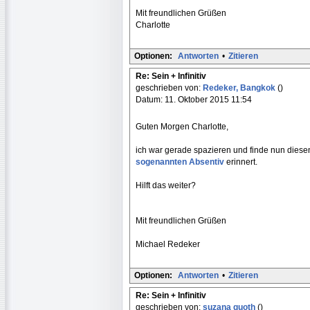
Mit freundlichen Grüßen
Charlotte
Optionen:
Antworten
•
Zitieren
Re: Sein + Infinitiv
geschrieben von:
Redeker, Bangkok
()
Datum: 11. Oktober 2015 11:54
Guten Morgen Charlotte,
ich war gerade spazieren und finde nun diese
sogenannten Absentiv
erinnert.
Hilft das weiter?
Mit freundlichen Grüßen
Michael Redeker
Optionen:
Antworten
•
Zitieren
Re: Sein + Infinitiv
geschrieben von:
suzana guoth
()