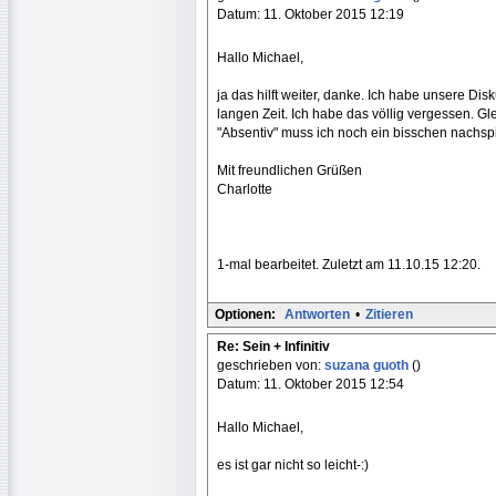
Datum: 11. Oktober 2015 12:19
Hallo Michael,
ja das hilft weiter, danke. Ich habe unsere Dis
langen Zeit. Ich habe das völlig vergessen. Gl
"Absentiv" muss ich noch ein bisschen nachsp
Mit freundlichen Grüßen
Charlotte
1-mal bearbeitet. Zuletzt am 11.10.15 12:20.
Optionen:
Antworten
•
Zitieren
Re: Sein + Infinitiv
geschrieben von:
suzana guoth
()
Datum: 11. Oktober 2015 12:54
Hallo Michael,
es ist gar nicht so leicht-:)