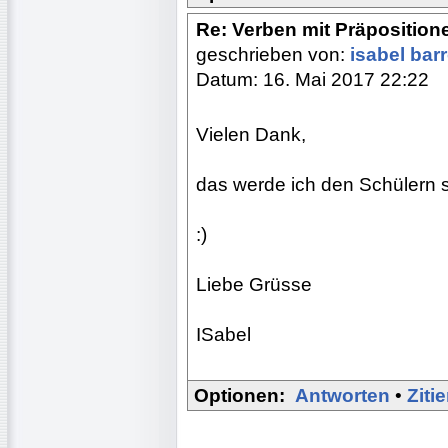
Re: Verben mit Präposition
geschrieben von:
isabel bar
Datum: 16. Mai 2017 22:22
Vielen Dank,
das werde ich den Schülern 
:)
Liebe Grüsse
ISabel
Optionen:
Antworten
•
Ziti