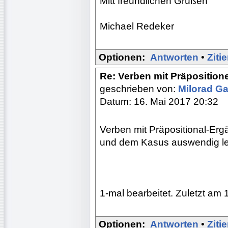
Mitt freundlichen Grüßen
Michael Redeker
Optionen:
Antworten
•
Ziti
Re: Verben mit Präposition
geschrieben von:
Milorad Ga
Datum: 16. Mai 2017 20:32
Verben mit Präpositional-Erg
und dem Kasus auswendig le
1-mal bearbeitet. Zuletzt am 
Optionen:
Antworten
•
Ziti