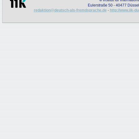
Eulerstraße 50 - 40477 Düssel
redaktion@deutsch-als-fremdsprache.de
-
http://www.iik-d