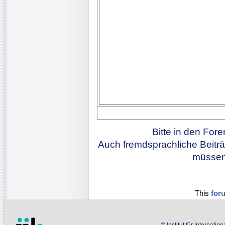
Bitte in den For
Auch fremdsprachliche Beiträ
müssen 
This
for
©
Institut für Internati