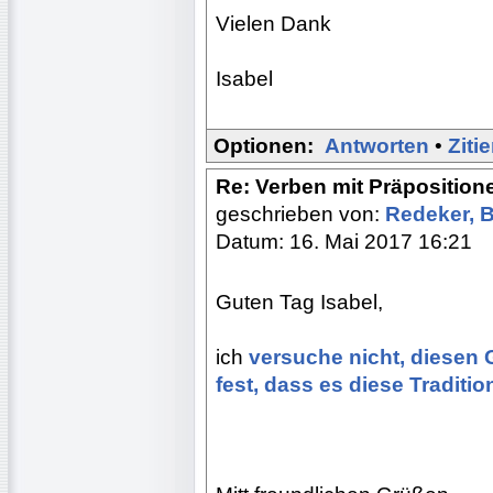
Vielen Dank
Isabel
Optionen:
Antworten
•
Ziti
Re: Verben mit Präposition
geschrieben von:
Redeker, 
Datum: 16. Mai 2017 16:21
Guten Tag Isabel,
ich
versuche nicht, diesen 
fest, dass es diese Traditio