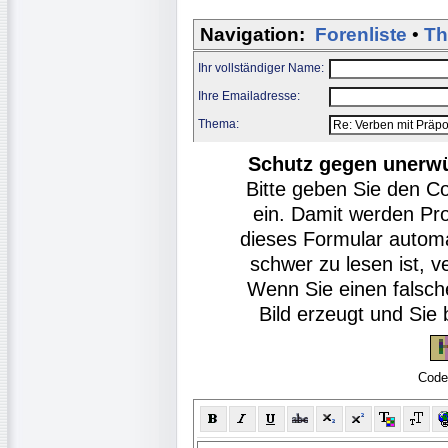
Navigation:
Forenliste
•
Th
Ihr vollständiger Name:
Ihre Emailadresse:
Thema:
Schutz gegen unerw
Bitte geben Sie den C
ein. Damit werden Pr
dieses Formular autom
schwer zu lesen ist, v
Wenn Sie einen falsch
Bild erzeugt und Si
Code