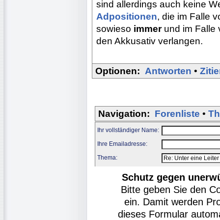
sind allerdings auch keine W
Adpositionen
, die im Falle 
sowieso
immer
und im Falle
den Akkusativ verlangen.
Optionen:
Antworten
•
Ziti
Navigation:
Forenliste
•
Th
Ihr vollständiger Name:
Ihre Emailadresse:
Thema:
Schutz gegen unerw
Bitte geben Sie den C
ein. Damit werden Pr
dieses Formular autom