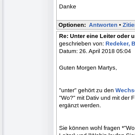
Danke
Optionen:
Antworten
•
Ziti
Re: Unter eine Leiter oder u
geschrieben von:
Redeker, 
Datum: 26. April 2018 05:04
Guten Morgen Martys,
"unter" gehört zu den
Wechse
"Wo?" mit Dativ und mit der 
ergänzt werden.
Sie können wohl fragen *"Wo 