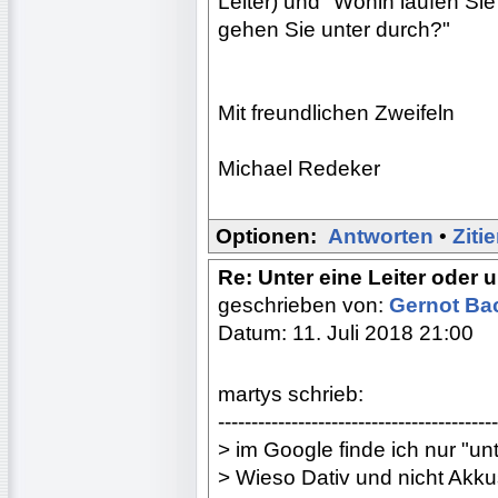
Leiter) und "Wohin laufen Sie?
gehen Sie unter durch?"
Mit freundlichen Zweifeln
Michael Redeker
Optionen:
Antworten
•
Ziti
Re: Unter eine Leiter oder u
geschrieben von:
Gernot B
Datum: 11. Juli 2018 21:00
martys schrieb:
------------------------------------------
> im Google finde ich nur "unt
> Wieso Dativ und nicht Akku