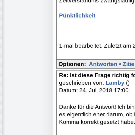
Zeitverständnis zwangsläufig
Pünktlichkeit
1-mal bearbeitet. Zuletzt am 
Optionen:
Antworten
•
Ziti
Re: Ist diese Frage richtig 
geschrieben von:
Lamby
()
Datum: 24. Juli 2018 17:00
Danke für die Antwort! Ich bin
es eigentlich eher darum, ob i
Komma korrekt gesetzt habe