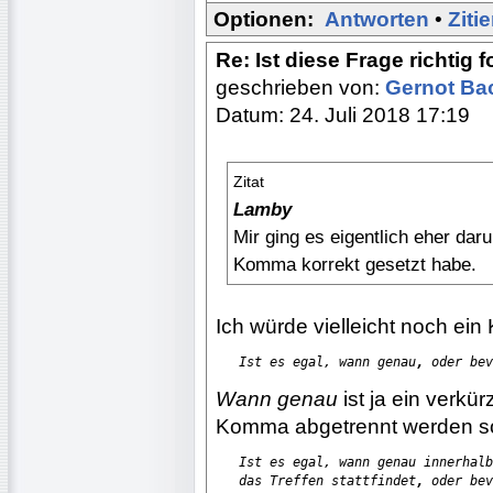
Optionen:
Antworten
•
Ziti
Re: Ist diese Frage richtig 
geschrieben von:
Gernot B
Datum: 24. Juli 2018 17:19
Zitat
Lamby
Mir ging es eigentlich eher daru
Komma korrekt gesetzt habe.
Ich würde vielleicht noch ei
Ist es egal, wann genau
,
 oder bev
Wann genau
ist ja ein verkü
Komma abgetrennt werden sol
Ist es egal, wann genau innerhalb
   das Treffen stattfindet
,
 oder bev