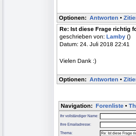
Optionen:
Antworten
•
Ziti
Re: Ist diese Frage richtig 
geschrieben von:
Lamby
()
Datum: 24. Juli 2018 22:41
Vielen Dank :)
Optionen:
Antworten
•
Ziti
Navigation:
Forenliste
•
Th
Ihr vollständiger Name:
Ihre Emailadresse:
Thema: