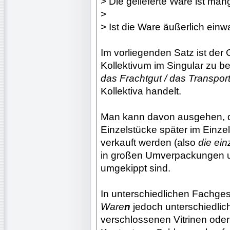
> Die gelieferte Ware ist man
>
> Ist die Ware äußerlich einwa
Im vorliegenden Satz ist der
Kollektivum im Singular zu 
das Frachtgut / das Transpor
Kollektiva handelt.
Man kann davon ausgehen, 
Einzelstücke später im Einz
verkauft werden (also
die ei
in großen Umverpackungen u
umgekippt sind.
In unterschiedlichen Fachges
Ware
n
jedoch unterschiedlich
verschlossenen Vitrinen oder 