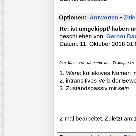
Optionen:
Antworten
•
Ziti
Re: ist umgekippt/ haben 
geschrieben von:
Gernot B
Datum: 11. Oktober 2018 01:
Die Ware 
ist
 während des Transports 
1.
Ware
: kollektives Nomen i
2. intransitives Verb der Be
3. Zustandspassiv mit
sein
2-mal bearbeitet. Zuletzt am 