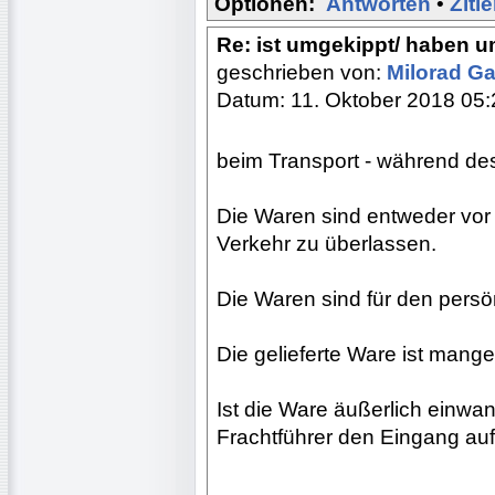
Optionen:
Antworten
•
Ziti
Re: ist umgekippt/ haben 
geschrieben von:
Milorad Ga
Datum: 11. Oktober 2018 05:
beim Transport - während de
Die Waren sind entweder vor 
Verkehr zu überlassen.
Die Waren sind für den persö
Die gelieferte Ware ist mange
Ist die Ware äußerlich einwa
Frachtführer den Eingang auf