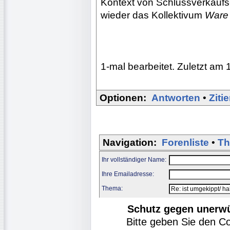
Kontext von Schlussverkaufs
wieder das Kollektivum
Ware
1-mal bearbeitet. Zuletzt am 
Optionen:
Antworten
•
Ziti
Navigation:
Forenliste
•
Th
Ihr vollständiger Name:
Ihre Emailadresse:
Thema:
Schutz gegen unerw
Bitte geben Sie den C