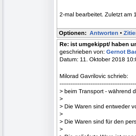
2-mal bearbeitet. Zuletzt am 
Optionen:
Antworten
•
Ziti
Re: ist umgekippt/ haben 
geschrieben von:
Gernot B
Datum: 11. Oktober 2018 10:
Milorad Gavrilovic schrieb:
------------------------------------------
> beim Transport - während 
>
> Die Waren sind entweder v
>
> Die Waren sind für den per
>