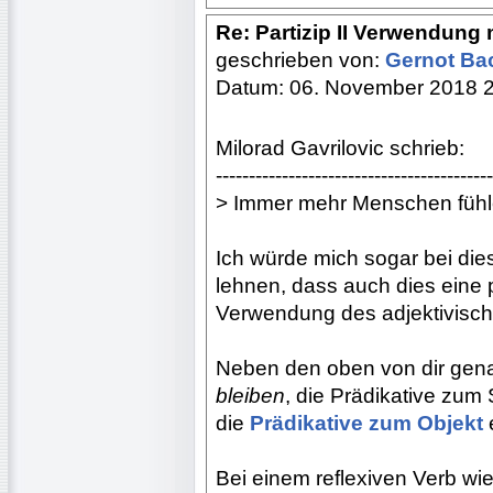
Re: Partizip II Verwendung 
geschrieben von:
Gernot B
Datum: 06. November 2018 
Milorad Gavrilovic schrieb:
------------------------------------------
> Immer mehr Menschen fühle
Ich würde mich sogar bei di
lehnen, dass auch dies eine p
Verwendung des adjektivisch
Neben den oben von dir ge
bleiben
, die Prädikative zum 
die
Prädikative zum Objekt
e
Bei einem reflexiven Verb wi