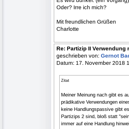
Es wird dunkel. (ein Vorgang)
Oder? Irre ich mich?
Mit freundlichen Grüßen
Charlotte
Re: Partizip II Verwendung 
geschrieben von:
Gernot B
Datum: 17. November 2018 
Zitat
Meiner Meinung nach gibt es a
prädikative Verwendungen eines
keine Handlungspassive gibt es
Partizips 2 sind, bloß statt "se
immer auf eine Handlung hinwei