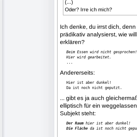
(...)
Oder? Irre ich mich?
Ich denke, du irrst dich, de
prädikativ analysierst, wie w
erklären?
Beim Essen wird nicht gesprochen!
Hier wird gearbeitet.
   ...
Andererseits:
   Hier ist aber dunkel!

   Da ist noch nicht geputzt.
... gibt es ja auch gleicherm
elliptisch für ein weggelasse
Subjekt steht:
Der Raum
 hier ist aber dunkel!
Die Fläche
 da ist noch nicht gepu