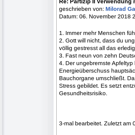
Re: Partizip II Verwendung 
geschrieben von:
Milorad Ga
Datum: 06. November 2018 
1. Immer mehr Menschen fühl
2. Gott will nicht, dass du un
völlig gestresst all das erledi
3. Fast neun von zehn Deutsch
4. Der ungebremste Apfeltyp b
Energieüberschuss hauptsäch
Bauchorgane umschließt. Das 
Stress gebildet. Es setzt ent
Gesundheitsrisiko.
3-mal bearbeitet. Zuletzt am 