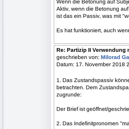
Wenn die Betonung auf Subjek
Aktiv, wenn die Betonung auf 
ist das ein Passiv, was mit "w
Es hat funktioniert, auch wenn
Re: Partizip II Verwendung 
geschrieben von:
Milorad Ga
Datum: 17. November 2018 
1. Das Zustandspassiv könne
betrachten. Dem Zustandspass
zugrunde:
Der Brief ist geöffnet/geschr
2. Das Indefinitpronomen "m