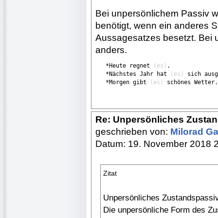
Bei unpersönlichem Passiv wi
benötigt, wenn ein anderes Sa
Aussagesatzes besetzt. Bei u
anders.
   *Heute regnet 
(es)
.

   *Nächstes Jahr hat 
(es)
 sich ausg
   *Morgen gibt 
(es)
 schönes Wetter.
Re: Unpersönliches Zusta
geschrieben von:
Milorad Ga
Datum: 19. November 2018 
Zitat
Unpersönliches Zustandspassi
Die unpersönliche Form des Zus