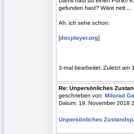
Damit hast du einen Punkt! 
gefunden hast? Wäre nett ...
Ah. ich sehe schon:
[
docplayer.org
]
3-mal bearbeitet. Zuletzt am 
Re: Unpersönliches Zusta
geschrieben von:
Milorad Ga
Datum: 19. November 2018 
Unpersönliches Zustandsp