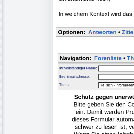
In welchem Kontext wird das j
Optionen:
Antworten
•
Ziti
Navigation:
Forenliste
•
Th
Ihr vollständiger Name:
Ihre Emailadresse:
Thema:
Schutz gegen unerw
Bitte geben Sie den C
ein. Damit werden Pr
dieses Formular autom
schwer zu lesen ist, v