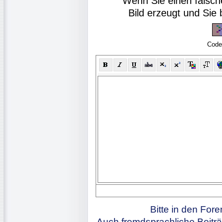
Wenn Sie einen falsch
Bild erzeugt und Si
Code
Bitte in den For
Auch fremdsprachliche Beiträ