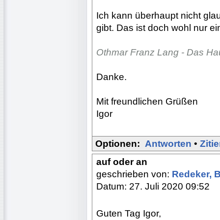
Ich kann überhaupt nicht gl
gibt. Das ist doch wohl nur 
Othmar Franz Lang - Das Hau
Danke.
Mit freundlichen Grüßen
Igor
Optionen:
Antworten
•
Ziti
auf oder an
geschrieben von:
Redeker, 
Datum: 27. Juli 2020 09:52
Guten Tag Igor,