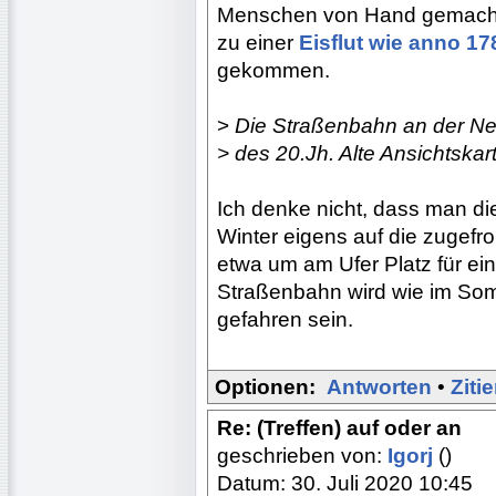
Menschen von Hand gemacht 
zu einer
Eisflut wie anno 17
gekommen.
>
Die Straßenbahn an der Ne
> des 20.Jh. Alte Ansichtskar
Ich denke nicht, dass man die 
Winter eigens auf die zugefro
etwa um am Ufer Platz für e
Straßenbahn wird wie im So
gefahren sein.
Optionen:
Antworten
•
Ziti
Re: (Treffen) auf oder an
geschrieben von:
Igorj
()
Datum: 30. Juli 2020 10:45