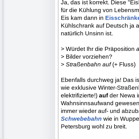
Ja, das ist korrekt. Diese "E
für die Kühlung von Lebensm
Eis kam dann in
Eisschränk
Kühlschrank auf Deutsch ja 
natürlich Unsinn ist.
> Würdet Ihr die Präposition
a
> Bilder vorziehen?
>
Straßenbahn auf
(+ Fluss)
Ebenfalls durchweg ja! Das is
wie exklusive Winter-Straß
elektrifizierte!)
auf
der Newa in
Wahnsinnsaufwand gewesen s
immer wieder auf- und abzub
Schwebebahn
wie in Wuppe
Petersburg wohl zu breit.