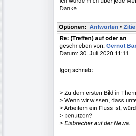
Ich würde mich über jede Me
Danke.
Optionen:
Antworten
•
Ziti
Re: (Treffen) auf oder an
geschrieben von:
Gernot B
Datum: 30. Juli 2020 11:11
Igorj schrieb:
------------------------------------------
> Zu dem ersten Bild in Thema
> Wenn wir wissen, dass unt
> Arbeitern ein Fluss ist, wür
> benutzen?
>
Eisbrecher auf der Newa
.