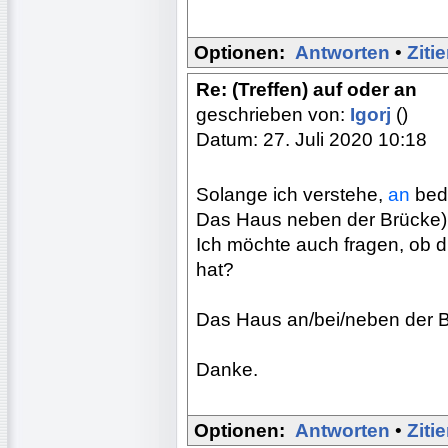
Optionen:
Antworten
•
Ziti
Re: (Treffen) auf oder an
geschrieben von:
Igorj
()
Datum: 27. Juli 2020 10:18
Solange ich verstehe,
an
bede
Das Haus neben der Brücke),
Ich möchte auch fragen, ob d
hat?
Das Haus an/bei/neben der Brü
Danke.
Optionen:
Antworten
•
Ziti