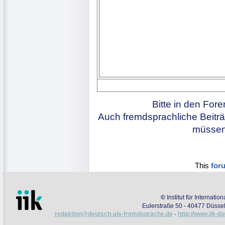
Bitte in den For
Auch fremdsprachliche Beiträ
müssen 
This
for
©
Institut für Internati
Eulerstraße 50 - 40477 Düssel
redaktion@deutsch-als-fremdsprache.de
-
http://www.iik-d