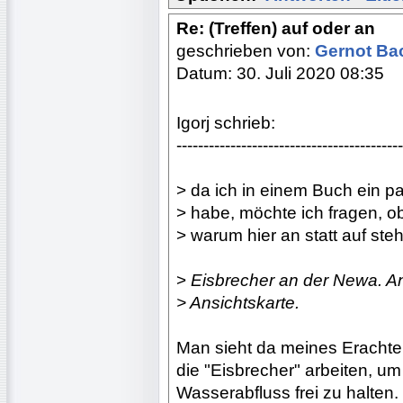
Re: (Treffen) auf oder an
geschrieben von:
Gernot B
Datum: 30. Juli 2020 08:35
Igorj schrieb:
------------------------------------------
> da ich in einem Buch ein 
> habe, möchte ich fragen, o
> warum hier an statt auf ste
>
Eisbrecher an der Newa. An
> Ansichtskarte.
Man sieht da meines Erachte
die "Eisbrecher" arbeiten, um
Wasserabfluss frei zu halten.