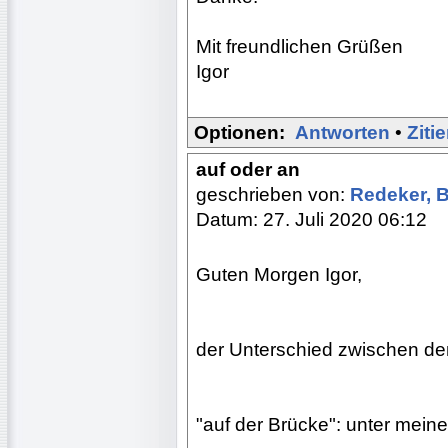
Mit freundlichen Grüßen
Igor
Optionen:
Antworten
•
Ziti
auf oder an
geschrieben von:
Redeker, 
Datum: 27. Juli 2020 06:12
Guten Morgen Igor,
der Unterschied zwischen den
"auf der Brücke": unter meine