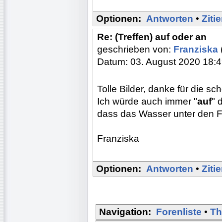
Optionen:
Antworten
•
Ziti
Re: (Treffen) auf oder an
geschrieben von:
Franziska
Datum: 03. August 2020 18:
Tolle Bilder, danke für die s
Ich würde auch immer "
auf
" 
dass das Wasser unter den F
Franziska
Optionen:
Antworten
•
Ziti
Navigation:
Forenliste
•
Th