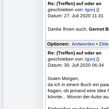
Re: (Treffen) auf oder an
geschrieben von:
Igorj
()
Datum: 27. Juli 2020 11:31
Danke Ihnen auch,
Gernot 
Optionen:
Antworten
•
Ziti
Re: (Treffen) auf oder an
geschrieben von:
Igorj
()
Datum: 30. Juli 2020 06:34
Guten Morgen,
da ich in einem Buch ein pa
fragen, ob jemand eine Idee h
könnte... Wovon der Autor 
Eisbrecher an der Newa. Anfa