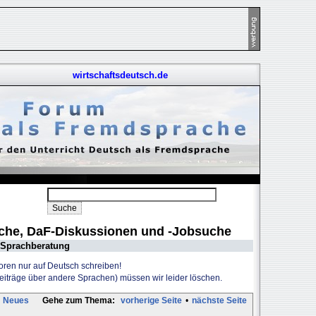
wirtschaftsdeutsch.de
uche, DaF-Diskussionen und -Jobsuche
Sprachberatung
Foren nur auf Deutsch schreiben!
Beiträge über andere Sprachen) müssen wir leider löschen.
Neues
Gehe zum Thema:
vorherige Seite
•
nächste Seite