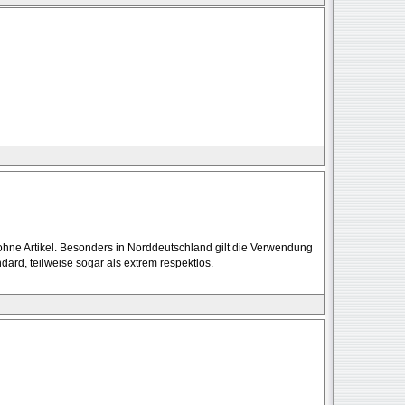
ne Artikel. Besonders in Norddeutschland gilt die Verwendung
ard, teilweise sogar als extrem respektlos.