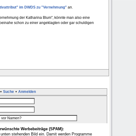
nitivattribut" im DWDS zu "Vernehmung"
an.
e Vernehmung der Katharina Blum", könnte man also eine
beinahe schon zu einer angeklagten oder gar schuldigen
•
Suche
•
Anmelden
rwünschte Werbebeiträge (SPAM):
 unten stehenden Bild ein. Damit werden Programme