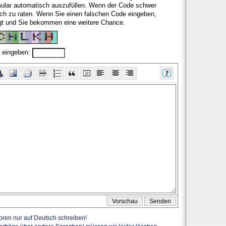
mular automatisch auszufüllen. Wenn der Code schwer
fach zu raten. Wenn Sie einen falschen Code eingeben,
ugt und Sie bekommen eine weitere Chance.
 eingeben:
Foren nur auf Deutsch schreiben!