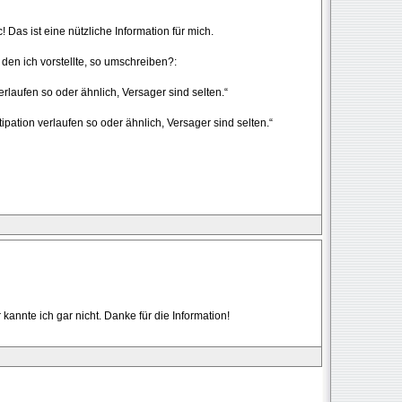
! Das ist eine nützliche Information für mich.
den ich vorstellte, so umschreiben?:
erlaufen so oder ähnlich, Versager sind selten.“
ipation verlaufen so oder ähnlich, Versager sind selten.“
annte ich gar nicht. Danke für die Information!