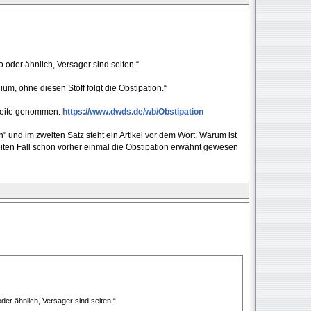
o oder ähnlich, Versager sind selten.“
um, ohne diesen Stoff folgt die Obstipation.“
seite genommen:
https://www.dwds.de/wb/Obstipation
on" und im zweiten Satz steht ein Artikel vor dem Wort. Warum ist
en Fall schon vorher einmal die Obstipation erwähnt gewesen
der ähnlich, Versager sind selten.“