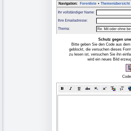
Navigation:
Forenliste
•
Themenübersicht
Ihr vollständiger Name:
Ihre Emailadresse:
Thema:
Schutz gegen une
Bitte geben Sie den Code aus dem
geblockt, die versuchen dieses For
zu lesen ist, versuchen Sie ihn ein
wird ein neues Bild erze
Code