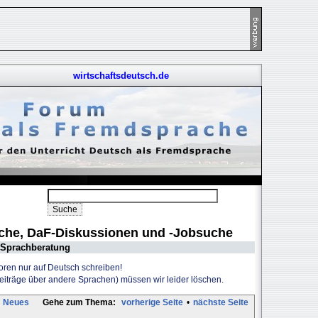
wirtschaftsdeutsch.de
uche, DaF-Diskussionen und -Jobsuche
Sprachberatung
Foren nur auf Deutsch schreiben!
Beiträge über andere Sprachen) müssen wir leider löschen.
Neues
Gehe zum Thema:
vorherige Seite
•
nächste Seite