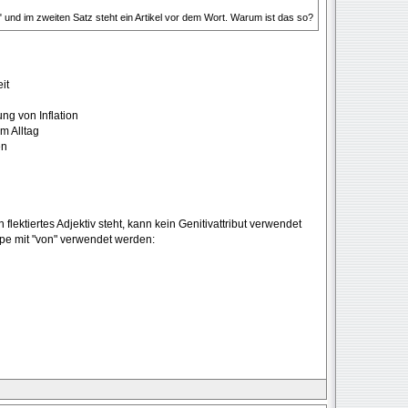
n" und im zweiten Satz steht ein Artikel vor dem Wort. Warum ist das so?
it
ung von Inflation
m Alltag
en
lektiertes Adjektiv steht, kann kein Genitivattribut verwendet
pe mit "von" verwendet werden: