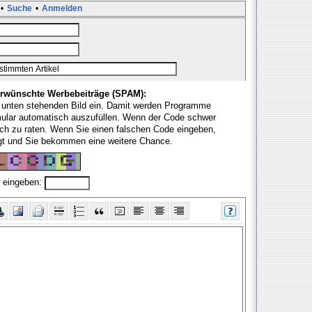
•
Suche
•
Anmelden
rwünschte Werbebeiträge (SPAM):
 unten stehenden Bild ein. Damit werden Programme
mular automatisch auszufüllen. Wenn der Code schwer
fach zu raten. Wenn Sie einen falschen Code eingeben,
ugt und Sie bekommen eine weitere Chance.
 eingeben: