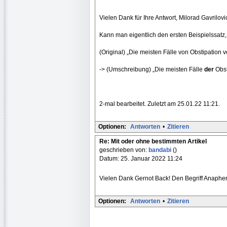
Vielen Dank für Ihre Antwort, Milorad Gavrilovic
Kann man eigentlich den ersten Beispielssatz, 
(Original) „Die meisten Fälle von Obstipation v
-> (Umschreibung) „Die meisten Fälle
der
Obst
2-mal bearbeitet. Zuletzt am 25.01.22 11:21.
Optionen:
Antworten
•
Zitieren
Re: Mit oder ohne bestimmten Artikel
geschrieben von:
bandabi
()
Datum: 25. Januar 2022 11:24
Vielen Dank Gernot Back! Den Begriff Anapher k
Optionen:
Antworten
•
Zitieren