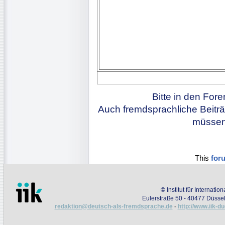
Bitte in den For
Auch fremdsprachliche Beiträ
müssen 
This
for
©
Institut für Internati
Eulerstraße 50 - 40477 Düssel
redaktion@deutsch-als-fremdsprache.de
-
http://www.iik-d