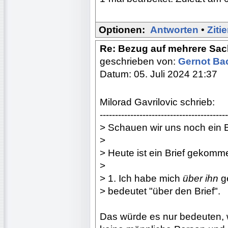
Optionen:
Antworten
•
Ziti
Re: Bezug auf mehrere Sac
geschrieben von:
Gernot B
Datum: 05. Juli 2024 21:37
Milorad Gavrilovic schrieb:
------------------------------------------
> Schauen wir uns noch ein B
>
> Heute ist ein Brief gekomm
>
> 1. Ich habe mich
über ihn
ge
> bedeutet "über den Brief".
Das würde es nur bedeuten,