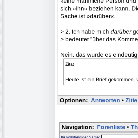
keine männliche Person und
sich »ihn« beziehen kann. Di
Sache ist »darüber«.
> 2. Ich habe mich
darüber
ge
> bedeutet "über das Komme
Nein, das würde es eindeutig
Zitat
Heute ist ein Brief gekommen, 
Optionen:
Antworten
•
Ziti
Navigation:
Forenliste
•
Th
Ihr vollständiger Name: