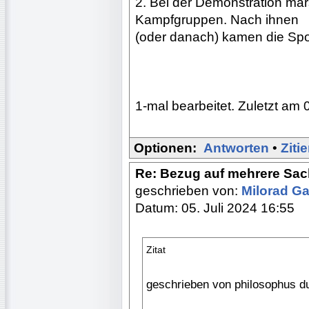
2. Bei der Demonstration mar
Kampfgruppen. Nach ihnen
(oder danach) kamen die Spor
1-mal bearbeitet. Zuletzt am 
Optionen:
Antworten
•
Ziti
Re: Bezug auf mehrere Sac
geschrieben von:
Milorad Ga
Datum: 05. Juli 2024 16:55
Zitat
geschrieben von philosophus d