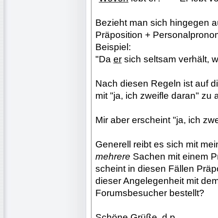
Bezieht man sich hingegen a
Präposition + Personalprono
Beispiel:
"Da
er
sich seltsam verhält, 
Nach diesen Regeln ist auf d
mit "ja, ich zweifle daran" zu
Mir aber erscheint "ja, ich zwe
Generell reibt es sich mit m
mehrere
Sachen mit einem Prä
scheint in diesen Fällen Präpo
dieser Angelegenheit mit de
Forumsbesucher bestellt?
Schöne Grüße, d.p.