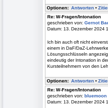
Optionen:
Antworten
•
Ziti
Re: W-Fragen/Intonation
geschrieben von:
Gernot B
Datum: 13. Dezember 2024 
Ich bin auch oft nicht einver
einem in DaF/DaZ-Lehrwerke
Lösungsschlüsseln angezeigt
eindeutig der Intonation in d
Kursteilnehmern von den Leh
Optionen:
Antworten
•
Ziti
Re: W-Fragen/Intonation
geschrieben von:
bluemoon
Datum: 13. Dezember 2024 