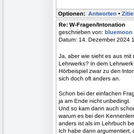
Optionen:
Antworten
•
Ziti
Re: W-Fragen/Intonation
geschrieben von:
bluemoon
Datum: 14. Dezember 2024 
Ja, aber wie sieht es aus mit
Lehrwerks? In dem Lehrwerk,
Hörbeispiel zwar zu den Inton
sich doch oft anders an.
Schon bei der einfachen Frag
ja am Ende nicht unbedingt.
Und so kam dann auch schon 
warum es bei den Kennenlerndi
anders ist als im Lehrbuch b
Ich habe dann argumentiert, 