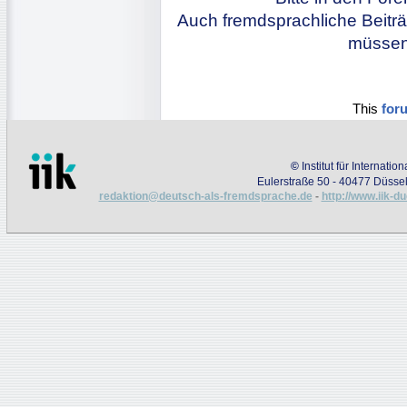
Auch fremdsprachliche Beiträ
müssen 
This
for
©
Institut für Internati
Eulerstraße 50 - 40477 Düssel
redaktion@deutsch-als-fremdsprache.de
-
http://www.iik-d