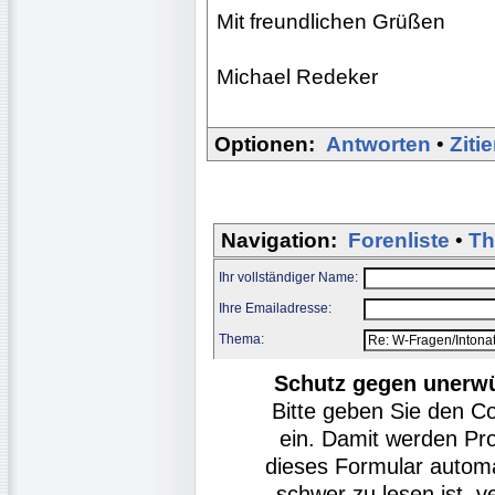
Mit freundlichen Grüßen
Michael Redeker
Optionen:
Antworten
•
Ziti
Navigation:
Forenliste
•
Th
Ihr vollständiger Name:
Ihre Emailadresse:
Thema:
Schutz gegen unerw
Bitte geben Sie den C
ein. Damit werden Pr
dieses Formular autom
schwer zu lesen ist, v