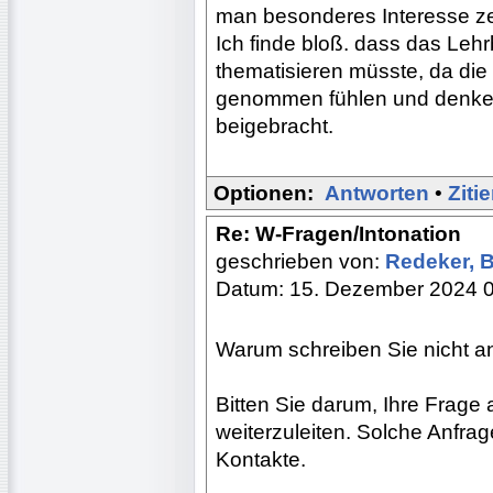
man besonderes Interesse ze
Ich finde bloß. dass das Le
thematisieren müsste, da die 
genommen fühlen und denken
beigebracht.
Optionen:
Antworten
•
Ziti
Re: W-Fragen/Intonation
geschrieben von:
Redeker, 
Datum: 15. Dezember 2024 
Warum schreiben Sie nicht a
Bitten Sie darum, Ihre Frage
weiterzuleiten. Solche Anfra
Kontakte.