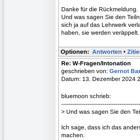
Danke für die Rückmeldung.
Und was sagen Sie den Teil
sich ja auf das Lehrwerk ver
haben, sie werden veräppelt.
Optionen:
Antworten
•
Ziti
Re: W-Fragen/Intonation
geschrieben von:
Gernot B
Datum: 13. Dezember 2024 
bluemoon schrieb:
------------------------------------------
> Und was sagen Sie den Te
Ich sage, dass ich das ande
machen.