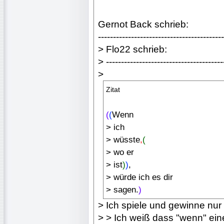
Gernot Back schrieb:
------------------------------------------
> Flo22 schrieb:
> ---------------------------------------
>
Zitat
(
(
Wenn
> ich
> wüsste
,
(
> wo er
> ist
)
)
,
> würde ich es dir
> sagen.
)
> Ich spiele und gewinne nur
> > Ich weiß dass "wenn" ein