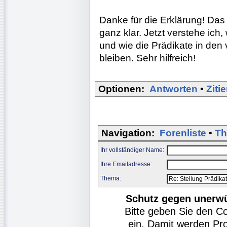
Danke für die Erklärung! Das
ganz klar. Jetzt verstehe ic
und wie die Prädikate in de
bleiben. Sehr hilfreich!
Optionen:
Antworten
•
Ziti
Navigation:
Forenliste
•
Th
Ihr vollständiger Name:
Ihre Emailadresse:
Thema:
Schutz gegen unerw
Bitte geben Sie den C
ein. Damit werden Pr