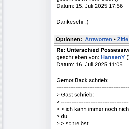
Datum: 15. Juli 2025 17:56
Dankesehr :)
Optionen:
Antworten
•
Ziti
Re: Unterschied Possessiv
geschrieben von:
HansenY
(
Datum: 16. Juli 2025 11:05
Gernot Back schrieb:
------------------------------------------
> Gast schrieb:
> ---------------------------------------
> > ich kann immer noch nic
> du
> > schreibst: