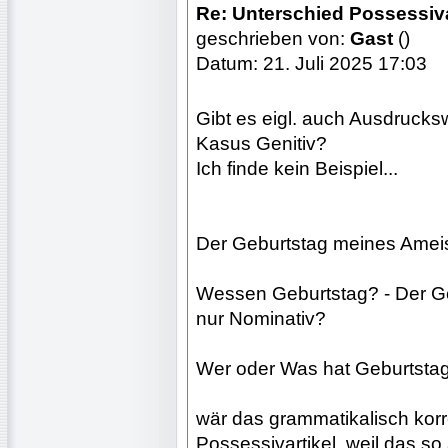
Re: Unterschied Possessiv
geschrieben von:
Gast
()
Datum: 21. Juli 2025 17:03
Gibt es eigl. auch Ausdruck
Kasus Genitiv?
Ich finde kein Beispiel...
Der Geburtstag meines Ameis
Wessen Geburtstag? - Der G
nur Nominativ?
Wer oder Was hat Geburtsta
wär das grammatikalisch kor
Possessivartikel, weil das s