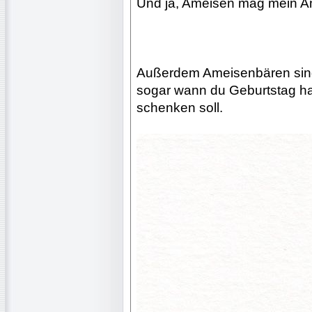
Und ja, Ameisen mag mein Am
Außerdem Ameisenbären sind i
sogar wann du Geburtstag ha
schenken soll.