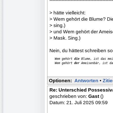
------------------------------------------
> hätte vielleicht:
> Wem gehört die Blume? Die i
> sing.)
> und Wem gehört der Ameisen
> Mask. Sing.)
Nein, du hättest schreiben so
Wem gehört 
die
 Blume, ist das mei
   Wem gehört 
der
 Ameisenbär, ist da
Optionen:
Antworten
•
Ziti
Re: Unterschied Possessiv
geschrieben von:
Gast
()
Datum: 21. Juli 2025 09:59