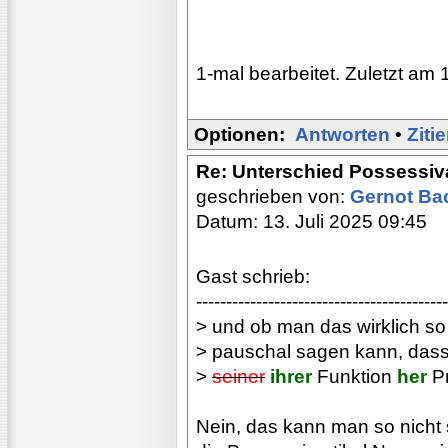
1-mal bearbeitet. Zuletzt am 
Optionen:
Antworten
•
Ziti
Re: Unterschied Possessiv
geschrieben von:
Gernot B
Datum: 13. Juli 2025 09:45
Gast schrieb:
------------------------------------------
> und ob man das wirklich so
> pauschal sagen kann, da
>
seiner
ihrer
Funktion
her
Pr
Nein, das kann man so nicht