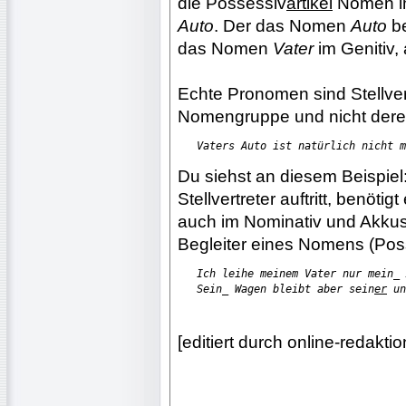
die Possessiv
artikel
Nomen im
Auto
. Der das Nomen
Auto
be
das Nomen
Vater
im Genitiv,
Echte Pronomen sind Stellver
Nomengruppe und nicht deren
Vaters Auto ist natürlich nicht m
Du siehst an diesem Beispie
Stellvertreter auftritt, benö
auch im Nominativ und Akkus
Begleiter eines Nomens (Posse
Ich leihe meinem Vater nur mein_ 
Sein_ Wagen bleibt aber sein
er
 un
[editiert durch online-redak