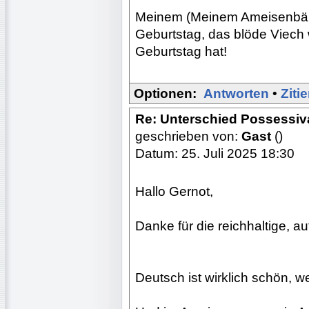
Meinem (Meinem Ameisenbäre
Geburtstag, das blöde Viech 
Geburtstag hat!
Optionen:
Antworten
•
Ziti
Re: Unterschied Possessiv
geschrieben von:
Gast
()
Datum: 25. Juli 2025 18:30
Hallo Gernot,
Danke für die reichhaltige, au
Deutsch ist wirklich schön,