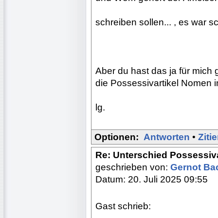
schreiben sollen... , es war s
Aber du hast das ja für mich 
die Possessivartikel Nomen i
lg.
Optionen:
Antworten
•
Ziti
Re: Unterschied Possessiv
geschrieben von:
Gernot B
Datum: 20. Juli 2025 09:55
Gast schrieb: