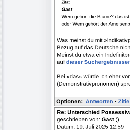
Zitat
Gast
Wem gehört die Blume? das ist 
oder Wem gehört der Ameisenbär
Was meinst du mit »Indikativ
Bezug auf das Deutsche nich
Meinst du etwa ein Indefinit
auf
dieser Suchergebnissei
Bei »das« würde ich eher v
(Demonstrativpronomen) spr
Optionen:
Antworten
•
Ziti
Re: Unterschied Possessiv
geschrieben von:
Gast
()
Datum: 19. Juli 2025 12:59