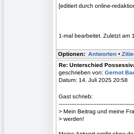
[editiert durch online-redak
1-mal bearbeitet. Zuletzt am 
Optionen:
Antworten
•
Ziti
Re: Unterschied Possessiv
geschrieben von:
Gernot B
Datum: 14. Juli 2025 20:58
Gast schrieb:
------------------------------------------
> Mein Beitrag und meine Fra
> werden!
Meine Antwort ergibt ohne de