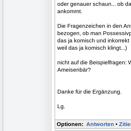
oder genauer schaun... ob da
ankommt.
Die Fragenzeichen in den Ant
bezogen, ob man Possessivpr
das ja komisch und inkorrekt k
weil das ja komisch klingt...)
nicht auf die Beispielfragen
Ameisenbär?
Danke für die Ergänzung.
Lg.
Optionen:
Antworten
•
Ziti