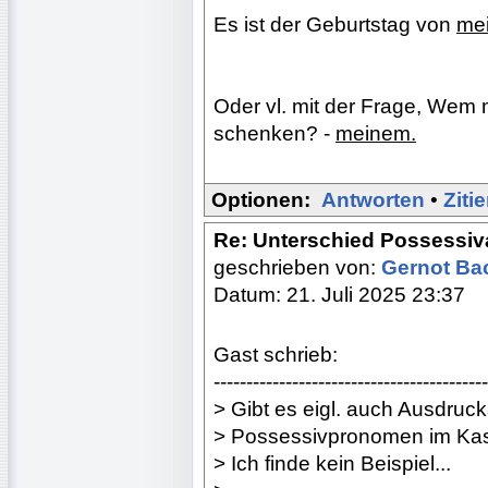
Es ist der Geburtstag von
me
Oder vl. mit der Frage, Wem
schenken? -
meinem.
Optionen:
Antworten
•
Ziti
Re: Unterschied Possessiv
geschrieben von:
Gernot B
Datum: 21. Juli 2025 23:37
Gast schrieb:
------------------------------------------
> Gibt es eigl. auch Ausdruc
> Possessivpronomen im Kas
> Ich finde kein Beispiel...