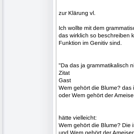
zur Klärung vl.
Ich wollte mit dem grammatis
das wirklich so beschreiben 
Funktion im Genitiv sind.
"Da das ja grammatikalisch ni
Zitat
Gast
Wem gehört die Blume? das is
oder Wem gehört der Ameisenb
hätte vielleicht:
Wem gehört die Blume? Die ist
und Wem gehört der Ameisenbä