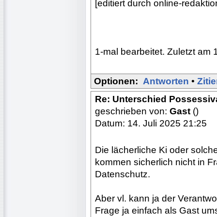
[editiert durch online-redak
1-mal bearbeitet. Zuletzt am 
Optionen:
Antworten
•
Ziti
Re: Unterschied Possessiv
geschrieben von:
Gast
()
Datum: 14. Juli 2025 21:25
Die lächerliche Ki oder solche
kommen sicherlich nicht in F
Datenschutz.
Aber vl. kann ja der Verantw
Frage ja einfach als Gast um