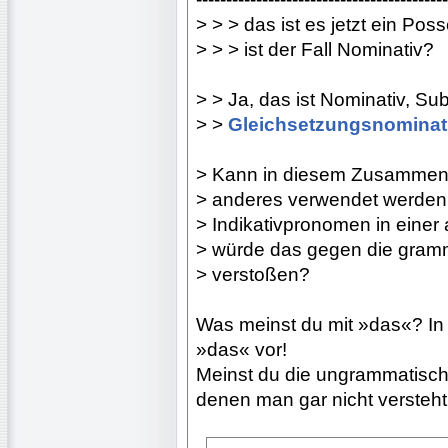
> > > das ist es jetzt ein P
> > > ist der Fall Nominativ?
> > Ja, das ist Nominativ, Su
> >
Gleichsetzungsnominat
> Kann in diesem Zusammenh
> anderes verwendet werden, 
> Indikativpronomen in eine
> würde das gegen die gramm
> verstoßen?
Was meinst du mit »das«? In
»das« vor!
Meinst du die ungrammatische
denen man gar nicht versteht