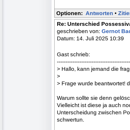
Optionen:
Antworten
•
Ziti
Re: Unterschied Possessiv
geschrieben von:
Gernot B
Datum: 14. Juli 2025 10:39
Gast schrieb:
------------------------------------------
> Hallo, kann jemand die fra
>
> Frage wurde beantwortet! 
Warum sollte sie denn gelös
Vielleicht ist diese ja auch no
Unterscheidung zwischen Po
schwertun.