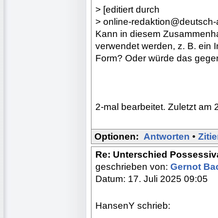
> [editiert durch
> online-redaktion@deutsch-
Kann in diesem Zusammenhan
verwendet werden, z. B. ein 
Form? Oder würde das gegen
2-mal bearbeitet. Zuletzt am 
Optionen:
Antworten
•
Ziti
Re: Unterschied Possessiv
geschrieben von:
Gernot B
Datum: 17. Juli 2025 09:05
HansenY schrieb:
------------------------------------------