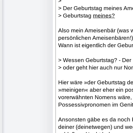
>
> Der Geburtstag meines Ame
> Geburtstag
meines?
Also mein Ameisenbär (was w
persönlichen Ameisenbären!)
Wann ist eigentlich der Gebu
> Wessen Geburtstag? - Der
> oder geht hier auch nur No
Hier wäre »der Geburtstag d
»meinigen« aber eher ein pos
vorerwähnten Nomens wäre, ab
Possessivpronomen im Genit
Ansonsten gäbe es da noch 
deiner (deinetwegen) und we