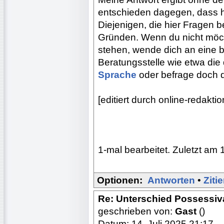
entschieden dagegen, dass hi
Diejenigen, die hier Fragen b
Gründen. Wenn du nicht möch
stehen, wende dich an eine b
Beratungsstelle wie etwa die
Sprache
oder befrage doch d
[editiert durch online-redak
1-mal bearbeitet. Zuletzt am 
Optionen:
Antworten
•
Ziti
Re: Unterschied Possessiv
geschrieben von:
Gast
()
Datum: 14. Juli 2025 21:17