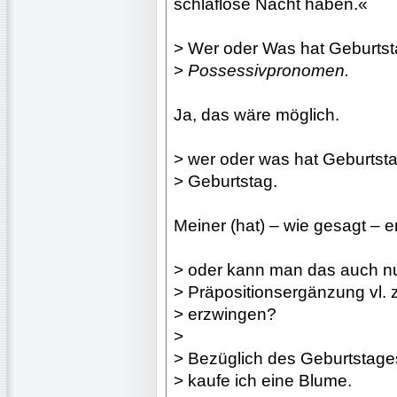
schlaflose Nacht haben.«
> Wer oder Was hat Geburtst
>
Possessivpronomen.
Ja, das wäre möglich.
> wer oder was hat Geburtst
> Geburtstag.
Meiner (hat) – wie gesagt – e
> oder kann man das auch nur
> Präpositionsergänzung vl. 
> erzwingen?
>
> Bezüglich des Geburtstag
> kaufe ich eine Blume.