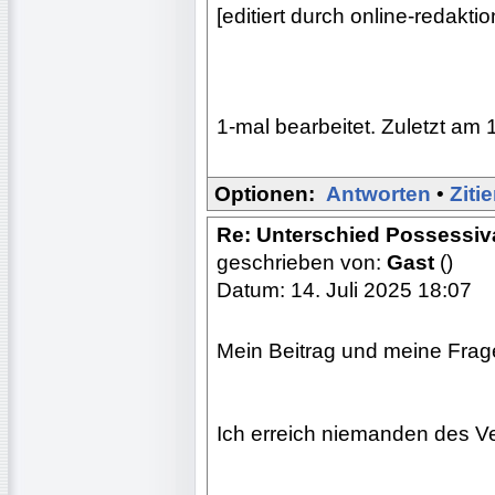
[editiert durch online-redak
1-mal bearbeitet. Zuletzt am 
Optionen:
Antworten
•
Ziti
Re: Unterschied Possessiv
geschrieben von:
Gast
()
Datum: 14. Juli 2025 18:07
Mein Beitrag und meine Frage
Ich erreich niemanden des Ve