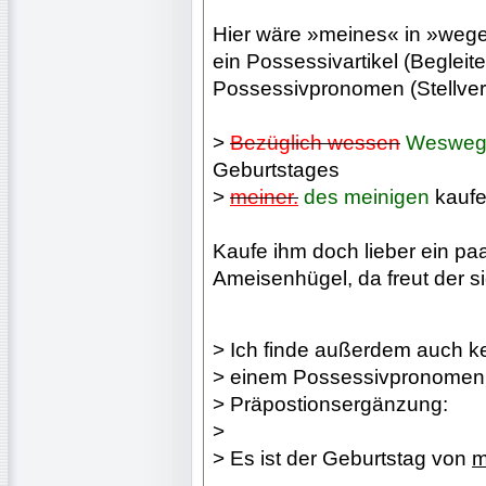
Hier wäre »meines« in »weg
ein Possessivartikel (Beglei
Possessivpronomen (Stellver
>
Bezüglich wessen
Wesweg
Geburtstages
>
meiner.
des meinigen
kaufe
Kaufe ihm doch lieber ein pa
Ameisenhügel, da freut der s
> Ich finde außerdem auch kei
> einem Possessivpronomen 
> Präpostionsergänzung:
>
> Es ist der Geburtstag von
m