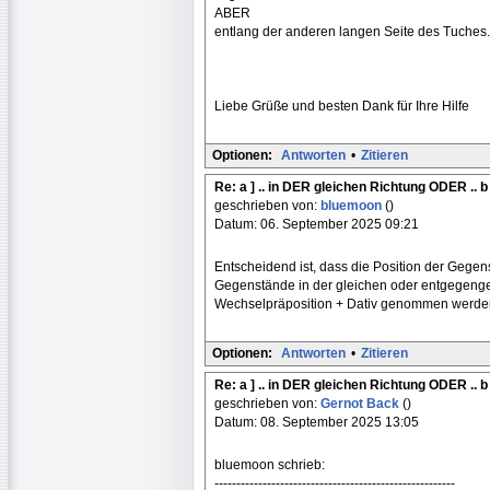
ABER
entlang der anderen langen Seite des Tuches.
Liebe Grüße und besten Dank für Ihre Hilfe
Optionen:
Antworten
•
Zitieren
Re: a ] .. in DER gleichen Richtung ODER .. b
geschrieben von:
bluemoon
()
Datum: 06. September 2025 09:21
Entscheidend ist, dass die Position der Gegens
Gegenstände in der gleichen oder entgegenge
Wechselpräposition + Dativ genommen werde
Optionen:
Antworten
•
Zitieren
Re: a ] .. in DER gleichen Richtung ODER .. b
geschrieben von:
Gernot Back
()
Datum: 08. September 2025 13:05
bluemoon schrieb:
-------------------------------------------------------