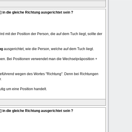
 ] in die gleiche Richtung ausgerichtet sein ?
d mit der Position der Person, die auf dem Tuch liegt, sollte der
ng
ausgerichtet, wie die Person, welche auf dem Tuch liegt.
en. Bei Positionen verwendet man die Wechselpräposition +
reführend wegen des Wortes "Richtung". Denn bei Richtungen
.
utig um eine Position handelt.
 ] in die gleiche Richtung ausgerichtet sein ?