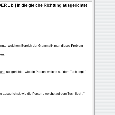
ER .. b ] in die gleiche Richtung ausgerichtet
önnte, welchem Bereich der Grammatik man dieses Problem
hen.
tung
ausgerichtet, wie die Person, welche auf dem Tuch liegt. "
ng
ausgerichtet, wie die Person , welche auf dem Tuch liegt . "