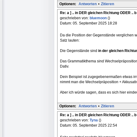
Optionen:
Antworten
•
Zitieren
Re: a ] .. in DER gleichen Richtung ODER .. b
geschrieben von:
bluemoon
()
Datum: 05. September 2025 18:28
Da die Position der Gegenstände verglichen wir
Satz lauten:
Die Gegenstände sind
in der gleichen Richtu
Das Grammatikthema sind Wechselpräposition
Dativ.
Dein Beispiel ist zugegebenermaßen etwas ir
nimmt man die Wechselpräposition + Akkusativ
Aber ich würde sagen, dass es sich hier einde
Optionen:
Antworten
•
Zitieren
Re: a ] .. in DER gleichen Richtung ODER .. b
geschrieben von:
Tyna
()
Datum: 05. September 2025 22:54