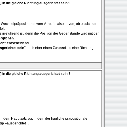
 ] in die gleiche Richtung ausgerichtet sein ?
en Wechselpräpositionen vom Verb ab, also davon, ob es sich um
elt.
 irreführend ist, denn die Position der Gegenstände wird mit der
erglichen.
gen" entscheidend.
sgerichtet sein"
auch eher einen
Zustand
als eine Richtung.
 ] in die gleiche Richtung ausgerichtet sein ?
n dem Hauptsatz vor, in dem der fragliche präpositionale
izip »ausgerichtet«.