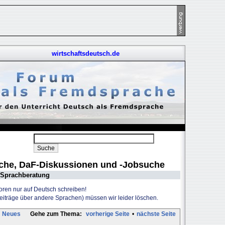
wirtschaftsdeutsch.de
uche, DaF-Diskussionen und -Jobsuche
Sprachberatung
Foren nur auf Deutsch schreiben!
Beiträge über andere Sprachen) müssen wir leider löschen.
Neues
Gehe zum Thema:
vorherige Seite
•
nächste Seite