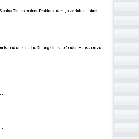
ss Sie das Thema meines Problems dazugeschrieben haben.
n ist und um eine Irreführung eines helfenden Menschen zu
uch
e
ng