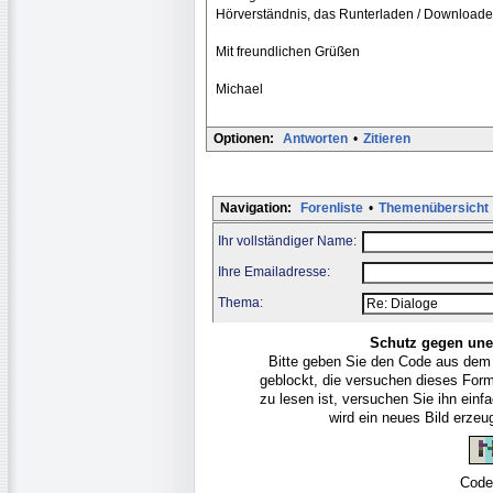
Hörverständnis, das Runterladen / Downloaden
Mit freundlichen Grüßen
Michael
Optionen:
Antworten
•
Zitieren
Navigation:
Forenliste
•
Themenübersicht
Ihr vollständiger Name:
Ihre Emailadresse:
Thema:
Schutz gegen une
Bitte geben Sie den Code aus dem
geblockt, die versuchen dieses For
zu lesen ist, versuchen Sie ihn ein
wird ein neues Bild erze
Code