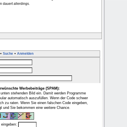
 dauert allerdings.
•
Suche
•
Anmelden
rwünschte Werbebeiträge (SPAM):
 unten stehenden Bild ein. Damit werden Programme
mular automatisch auszufüllen. Wenn der Code schwer
fach zu raten. Wenn Sie einen falschen Code eingeben,
ugt und Sie bekommen eine weitere Chance.
 eingeben: