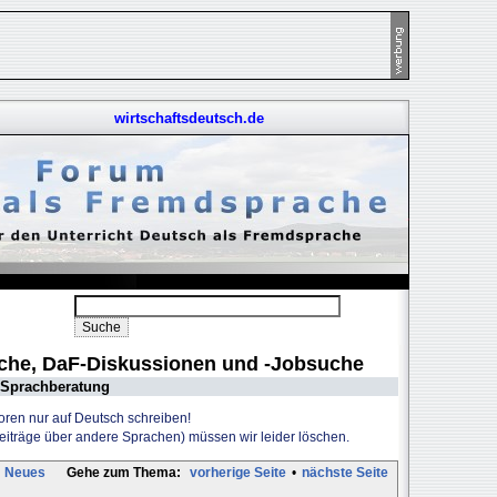
wirtschaftsdeutsch.de
uche, DaF-Diskussionen und -Jobsuche
Sprachberatung
Foren nur auf Deutsch schreiben!
Beiträge über andere Sprachen) müssen wir leider löschen.
Neues
Gehe zum Thema:
vorherige Seite
•
nächste Seite