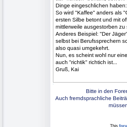
Dinge eingeschlichen haben:
So wird "Kaffee" anders als 
ersten Silbe betont und mit 
mittlerweile ausgestorben zu 
Anderes Beispiel: "Der Jäger"
selbst bei Berufssprechern 
also quasi umgekehrt.
Nun, es scheint wohl nur eine
auch "richtik" richtich ist...
Gruß, Kai
Bitte in den For
Auch fremdsprachliche Beiträ
müssen 
This
for