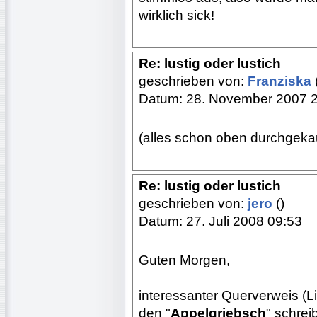
wirklich sick!
Re: lustig oder lustich
geschrieben von:
Franziska
Datum: 28. November 2007 
(alles schon oben durchgekau
Re: lustig oder lustich
geschrieben von:
jero
()
Datum: 27. Juli 2008 09:53
Guten Morgen,
interessanter Querverweis (Li
den "
Appelgriebsch
" schrei