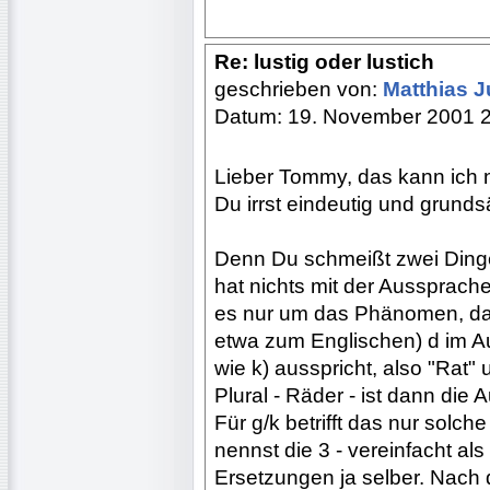
Re: lustig oder lustich
geschrieben von:
Matthias 
Datum: 19. November 2001 
Lieber Tommy, das kann ich nat
Du irrst eindeutig und grundsä
Denn Du schmeißt zwei Dinge
hat nichts mit der Aussprach
es nur um das Phänomen, da
etwa zum Englischen) d im Au
wie k) ausspricht, also "Rat"
Plural - Räder - ist dann die
Für g/k betrifft das nur solch
nennst die 3 - vereinfacht a
Ersetzungen ja selber. Nach 