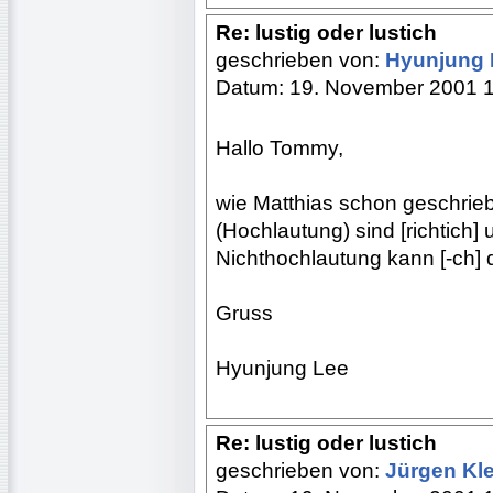
Re: lustig oder lustich
geschrieben von:
Hyunjung
Datum: 19. November 2001 
Hallo Tommy,
wie Matthias schon geschrie
(Hochlautung) sind [richtich] u
Nichthochlautung kann [-ch] d
Gruss
Hyunjung Lee
Re: lustig oder lustich
geschrieben von:
Jürgen Kle