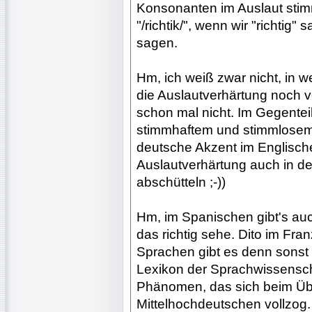
Konsonanten im Auslaut stimm
"/richtik/", wenn wir "richtig" 
sagen.
Hm, ich weiß zwar nicht, in
die Auslautverhärtung noch v
schon mal nicht. Im Gegenteil
stimmhaftem und stimmlosem 
deutsche Akzent im Englischen
Auslautverhärtung auch in de
abschütteln ;-))
Hm, im Spanischen gibt's auc
das richtig sehe. Dito im Fr
Sprachen gibt es denn sons
Lexikon der Sprachwissensch
Phänomen, das sich beim Ü
Mittelhochdeutschen vollzog.