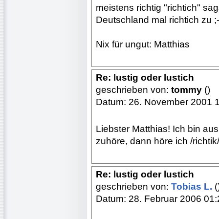
meistens richtig "richtich" s
Deutschland mal richtich zu ;-
Nix für ungut: Matthias
Re: lustig oder lustich
geschrieben von:
tommy
()
Datum: 26. November 2001 
Liebster Matthias! Ich bin au
zuhöre, dann höre ich /richt
Re: lustig oder lustich
geschrieben von:
Tobias L.
(
Datum: 28. Februar 2006 01: