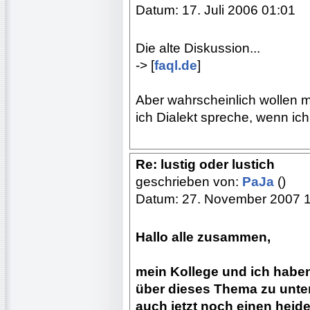
Datum: 17. Juli 2006 01:01
Die alte Diskussion...
-> [
faql.de
]
Aber wahrscheinlich wollen 
ich Dialekt spreche, wenn ich
Re: lustig oder lustich
geschrieben von:
PaJa
()
Datum: 27. November 2007 
Hallo alle zusammen,
mein Kollege und ich habe
über dieses Thema zu unter
auch jetzt noch einen heide