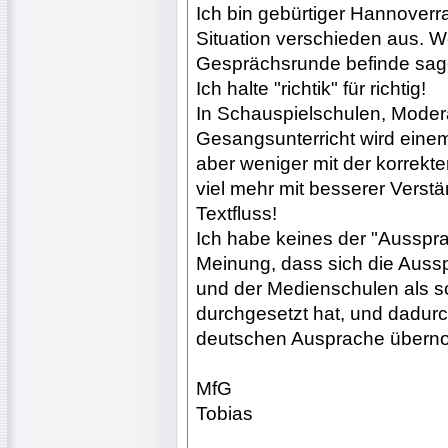
Ich bin gebürtiger Hannoverra
Situation verschieden aus. W
Gesprächsrunde befinde sage 
Ich halte "richtik" für richtig!
In Schauspielschulen, Moder
Gesangsunterricht wird einem
aber weniger mit der korrekt
viel mehr mit besserer Verst
Textfluss!
Ich habe keines der "Ausspra
Meinung, dass sich die Aussp
und der Medienschulen als s
durchgesetzt hat, und dadurc
deutschen Ausprache übern
MfG
Tobias