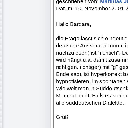
geschrieben von:
Matthias 
Datum: 10. November 2001 
Hallo Barbara,
die Frage lässt sich eindeutig
deutsche Aussprachenorm, i
nachzulesen) ist "richtich". 
wird hängt u.a. damit zusamme
richtigen, richtiger) mit "g" 
Ende sagt, ist hyperkorrekt bz
hypnotisieren. Im spontanen 
Wie weit man in Süddeutschla
Moment nicht. Falls es solche 
alle süddeutschen Dialekte.
Gruß