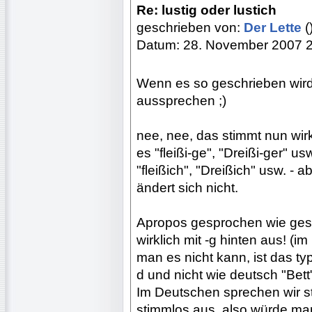
Re: lustig oder lustich
geschrieben von:
Der Lette
(
Datum: 28. November 2007 
Wenn es so geschrieben wird
aussprechen ;)
nee, nee, das stimmt nun wirk
es "fleißi-ge", "Dreißi-ger" 
"fleißich", "Dreißich" usw. -
ändert sich nicht.
Apropos gesprochen wie gesc
wirklich mit -g hinten aus! 
man es nicht kann, ist das ty
d und nicht wie deutsch "Bett
Im Deutschen sprechen wir 
stimmlos aus, also würde man