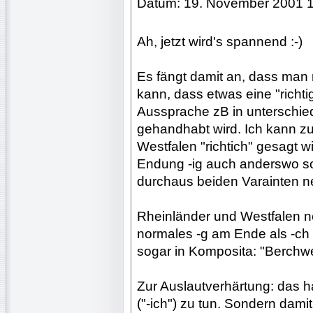
Datum: 19. November 2001 
Ah, jetzt wird's spannend :-)
Es fängt damit an, dass man 
kann, dass etwas eine "richti
Aussprache zB in unterschie
gehandhabt wird. Ich kann z
Westfalen "richtich" gesagt w
Endung -ig auch anderswo s
durchaus beiden Varainten 
Rheinländer und Westfalen 
normales -g am Ende als -ch
sogar in Komposita: "Berchwe
Zur Auslautverhärtung: das ha
("-ich") zu tun. Sondern dami