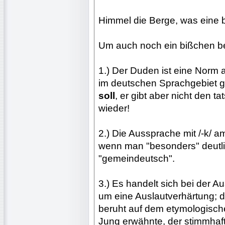
Himmel die Berge, was eine br
Um auch noch ein bißchen be
1.) Der Duden ist eine Norm au
im deutschen Sprachgebiet 
soll
, er gibt aber nicht den t
wieder!
2.) Die Aussprache mit /-k/ a
wenn man "besonders" deutlich
"gemeindeutsch".
3.) Es handelt sich bei der A
um eine Auslautverhärtung; da
beruht auf dem etymologische
Jung erwähnte, der stimmhaft