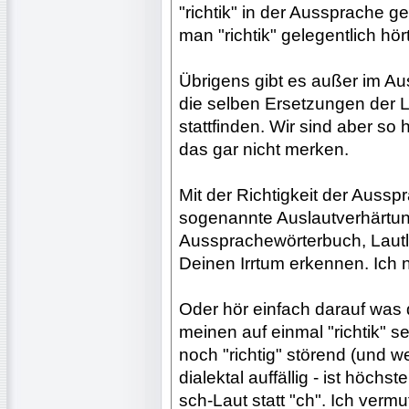
"richtik" in der Aussprache g
man "richtik" gelegentlich hör
Übrigens gibt es außer im Au
die selben Ersetzungen der La
stattfinden. Wir sind aber so h
das gar nicht merken.
Mit der Richtigkeit der Ausspra
sogenannte Auslautverhärtung
Aussprachewörterbuch, Lautl
Deinen Irrtum erkennen. Ich
Oder hör einfach darauf was 
meinen auf einmal "richtik" sei
noch "richtig" störend (und w
dialektal auffällig - ist höchs
sch-Laut statt "ch". Ich verm