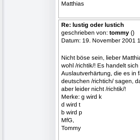
Matthias
Re: lustig oder lustich
geschrieben von:
tommy
()
Datum: 19. November 2001 
Nicht böse sein, lieber Matth
wohl /richtik/! Es handelt si
Auslautverhärtung, die es in 
deutschen /richtich/ sagen, d
aber leider nicht /richtik/!
Merke: g wird k
d wird t
b wird p
MfG,
Tommy