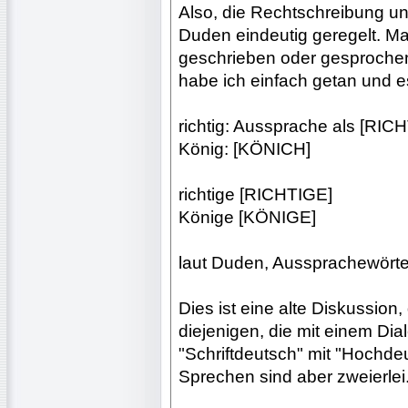
Also, die Rechtschreibung u
Duden eindeutig geregelt. M
geschrieben oder gesprochen 
habe ich einfach getan und es
richtig: Aussprache als [RIC
König: [KÖNICH]
richtige [RICHTIGE]
Könige [KÖNIGE]
laut Duden, Aussprachewörte
Dies ist eine alte Diskussion,
diejenigen, die mit einem Dia
"Schriftdeutsch" mit "Hochd
Sprechen sind aber zweierlei