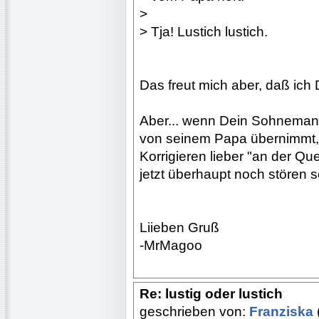
>
> Tja! Lustich lustich.
Das freut mich aber, daß ich D
Aber... wenn Dein Sohnemann
von seinem Papa übernimmt, d
Korrigieren lieber "an der Qu
jetzt überhaupt noch stören soll
Liieben Gruß
-MrMagoo
Re: lustig oder lustich
geschrieben von:
Franziska