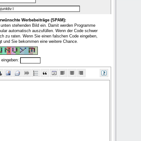
rwünschte Werbebeiträge (SPAM):
 unten stehenden Bild ein. Damit werden Programme
mular automatisch auszufüllen. Wenn der Code schwer
fach zu raten. Wenn Sie einen falschen Code eingeben,
ugt und Sie bekommen eine weitere Chance.
 eingeben: