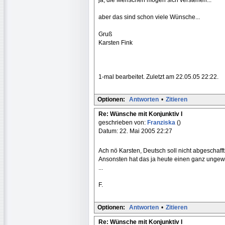
aber das sind schon viele Wünsche...
Gruß
Karsten Fink
1-mal bearbeitet. Zuletzt am 22.05.05 22:22.
Optionen:
Antworten
•
Zitieren
Re: Wünsche mit Konjunktiv I
geschrieben von:
Franziska
()
Datum: 22. Mai 2005 22:27
Ach nö Karsten, Deutsch soll nicht abgeschaff
Ansonsten hat das ja heute einen ganz ungewoh
...
F.
Optionen:
Antworten
•
Zitieren
Re: Wünsche mit Konjunktiv I