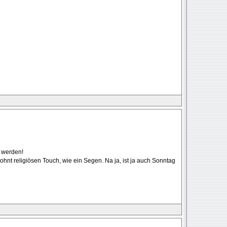
t werden!
nt religiösen Touch, wie ein Segen. Na ja, ist ja auch Sonntag