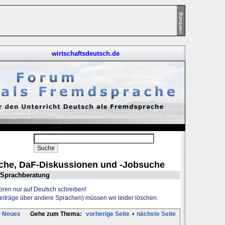
wirtschaftsdeutsch.de
uche, DaF-Diskussionen und -Jobsuche
Sprachberatung
Foren nur auf Deutsch schreiben!
Beiträge über andere Sprachen) müssen wir leider löschen.
Neues
Gehe zum Thema:
vorherige Seite
•
nächste Seite