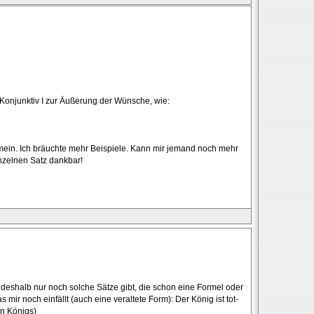
Konjunktiv I zur Äußerung der Wünsche, wie:
emein. Ich bräuchte mehr Beispiele. Kann mir jemand noch mehr
inzelnen Satz dankbar!
s deshalb nur noch solche Sätze gibt, die schon eine Formel oder
r noch einfällt (auch eine veraltete Form): Der König ist tot-
en Königs)