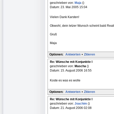
geschrieben von:
Maja
()
Datum: 23. Mai 2005 15:04
Vielen Dank Karsten!
Obwohl, dein letzer Wunsch scheint bald Realit
Gruß
Maja
Optionen:
Antworten
•
Zitieren
Re: Wünsche mit Konjunktiv I
geschrieben von:
Mascha
()
Datum: 15. August 2006 16:55
Koste es was es wolle
Optionen:
Antworten
•
Zitieren
Re: Wünsche mit Konjunktiv I
geschrieben von:
Joachim
()
Datum: 21. August 2006 02:08