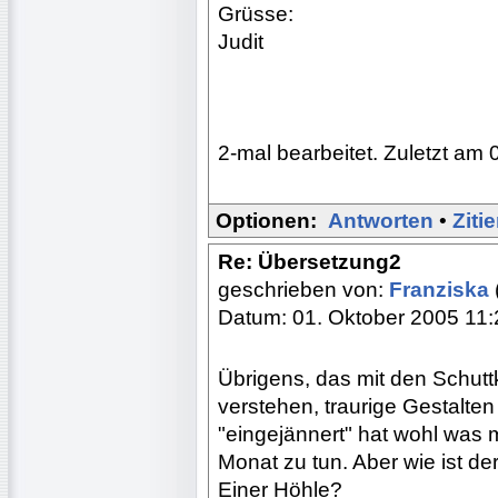
Grüsse:
Judit
2-mal bearbeitet. Zuletzt am 
Optionen:
Antworten
•
Ziti
Re: Übersetzung2
geschrieben von:
Franziska
Datum: 01. Oktober 2005 11:
Übrigens, das mit den Schutt
verstehen, traurige Gestalte
"eingejännert" hat wohl was 
Monat zu tun. Aber wie ist d
Einer Höhle?