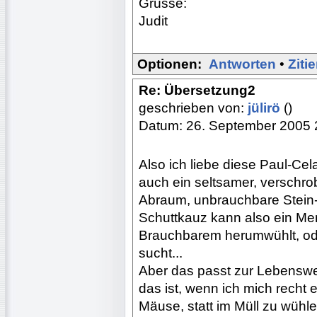
Grüsse:
Judit
Optionen:
Antworten
•
Ziti
Re: Übersetzung2
geschrieben von:
jülirö
()
Datum: 26. September 2005 
Also ich liebe diese Paul-Cel
auch ein seltsamer, verschro
Abraum, unbrauchbare Stein-
Schuttkauz kann also ein Men
Brauchbarem herumwühlt, oder 
sucht...
Aber das passt zur Lebenswe
das ist, wenn ich mich recht e
Mäuse, statt im Müll zu wühle