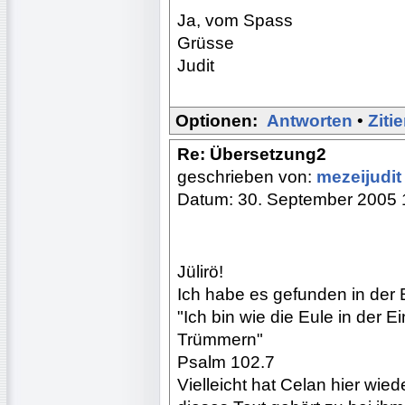
Ja, vom Spass
Grüsse
Judit
Optionen:
Antworten
•
Ziti
Re: Übersetzung2
geschrieben von:
mezeijudi
Datum: 30. September 2005 
Jülirö!
Ich habe es gefunden in der 
"Ich bin wie die Eule in der 
Trümmern"
Psalm 102.7
Vielleicht hat Celan hier wied