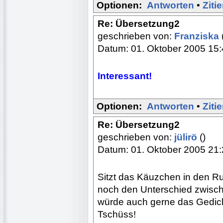
Optionen:
Antworten
•
Ziti
Re: Übersetzung2
geschrieben von:
Franziska
Datum: 01. Oktober 2005 15
Interessant!
Optionen:
Antworten
•
Ziti
Re: Übersetzung2
geschrieben von:
jülirö
()
Datum: 01. Oktober 2005 21
Sitzt das Käuzchen in den 
noch den Unterschied zwisc
würde auch gerne das Gedic
Tschüss!