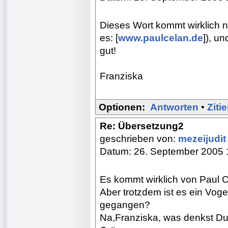
Dieses Wort kommt wirklich nu
es: [
www.paulcelan.de
]), un
gut!
Franziska
Optionen:
Antworten
•
Ziti
Re: Übersetzung2
geschrieben von:
mezeijudi
Datum: 26. September 2005 
Es kommt wirklich von Paul Ce
Aber trotzdem ist es ein Voge
gegangen?
Na,Franziska, was denkst D