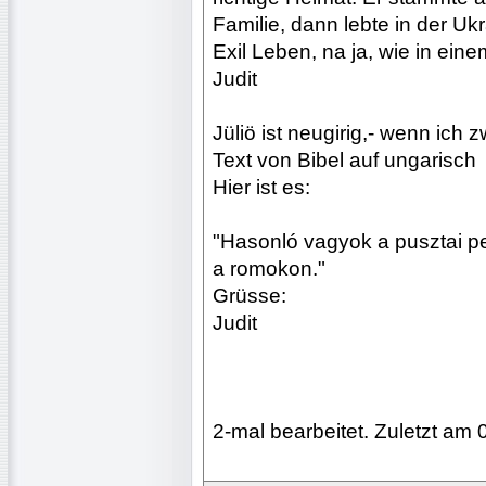
Familie, dann lebte in der Uk
Exil Leben, na ja, wie in eine
Judit
Jüliö ist neugirig,- wenn ich
Text von Bibel auf ungarisch
Hier ist es:
"Hasonló vagyok a pusztai pe
a romokon."
Grüsse:
Judit
2-mal bearbeitet. Zuletzt am 