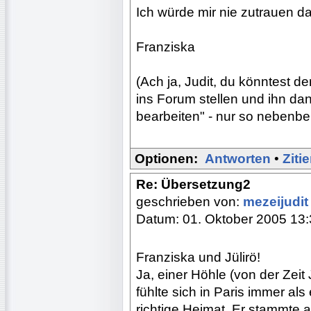
Ich würde mir nie zutrauen da
Franziska
(Ach ja, Judit, du könntest de
ins Forum stellen und ihn dan
bearbeiten" - nur so nebenbei
Optionen:
Antworten
•
Ziti
Re: Übersetzung2
geschrieben von:
mezeijudi
Datum: 01. Oktober 2005 13
Franziska und Jülirö!
Ja, einer Höhle (von der Zeit J
fühlte sich in Paris immer als
richtige Heimat. Er stammte 