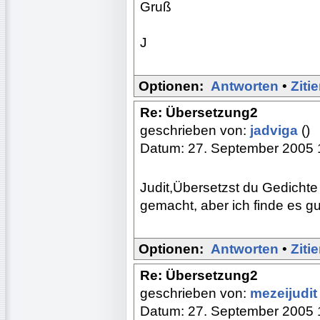
Gruß
J
Optionen:
Antworten
•
Ziti
Re: Übersetzung2
geschrieben von:
jadviga
()
Datum: 27. September 2005 
Judit,Übersetzst du Gedicht
gemacht, aber ich finde es gu
Optionen:
Antworten
•
Ziti
Re: Übersetzung2
geschrieben von:
mezeijudi
Datum: 27. September 2005 