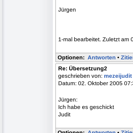
Jürgen
1-mal bearbeitet. Zuletzt am 
Optionen:
Antworten
•
Ziti
Re: Übersetzung2
geschrieben von:
mezeijudi
Datum: 02. Oktober 2005 07
Jürgen:
Ich habe es geschickt
Judit
Optionen:
Antworten
•
Ziti