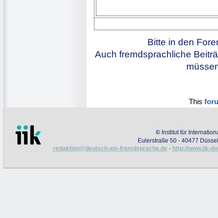
Bitte in den For
Auch fremdsprachliche Beiträ
müssen 
This
for
©
Institut für Internati
Eulerstraße 50 - 40477 Düssel
redaktion@deutsch-als-fremdsprache.de
-
http://www.iik-d