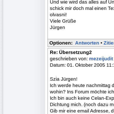
Und wie wird das alles auf Ung
schick mir doch mal einen Te
olvasni!
Viele Grüße
Jürgen
Optionen:
Antworten
•
Ziti
Re: Übersetzung2
geschrieben von:
mezeijudi
Datum: 01. Oktober 2005 11:
Szia Jürgen!
Ich werde heute nachmittag 
wohin? Ins Forum möchte ich ni
Ich bin auch keine Celan-Expe
Dichtung mich. (noch dazu m
Gib mir eine email Adresse, d