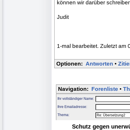
können wir darüber schreiben
Judit
1-mal bearbeitet. Zuletzt am 
Optionen:
Antworten
•
Ziti
Navigation:
Forenliste
•
Th
Ihr vollständiger Name:
Ihre Emailadresse:
Thema:
Schutz gegen unerw