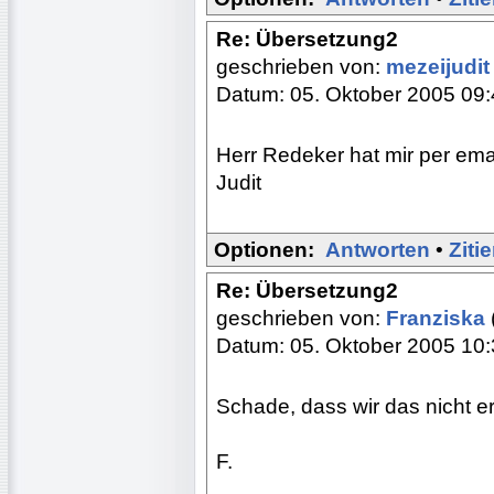
Re: Übersetzung2
geschrieben von:
mezeijudi
Datum: 05. Oktober 2005 09
Herr Redeker hat mir per emai
Judit
Optionen:
Antworten
•
Ziti
Re: Übersetzung2
geschrieben von:
Franziska
Datum: 05. Oktober 2005 10
Schade, dass wir das nicht er
F.