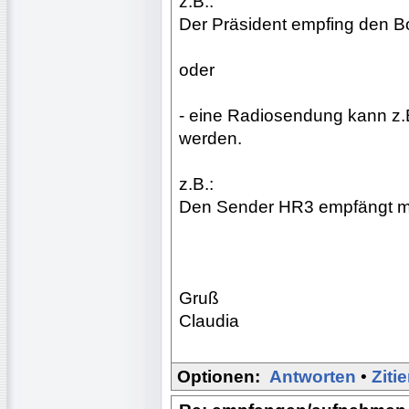
z.B.:
Der Präsident empfing den Bo
oder
- eine Radiosendung kann z.
werden.
z.B.:
Den Sender HR3 empfängt ma
Gruß
Claudia
Optionen:
Antworten
•
Ziti