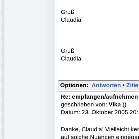
Gruß
Claudia
Gruß
Claudia
Optionen:
Antworten
•
Ziti
Re: empfangen/aufnehmen
geschrieben von:
Vika
()
Datum: 23. Oktober 2005 20
Danke, Claudia! Vielleicht k
auf solche Nuancen eingegan