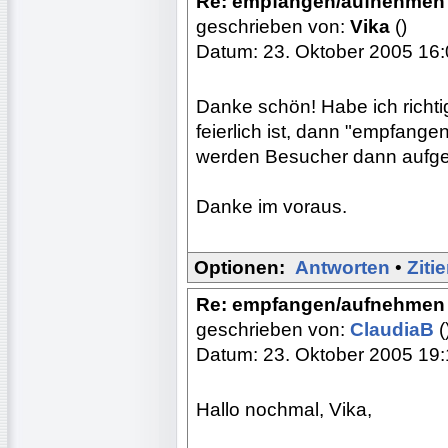
Re: empfangen/aufnehmen
geschrieben von:
Vika
()
Datum: 23. Oktober 2005 16
Danke schön! Habe ich richti
feierlich ist, dann "empfangen
werden Besucher dann aufge
Danke im voraus.
Optionen:
Antworten
•
Ziti
Re: empfangen/aufnehmen
geschrieben von:
ClaudiaB
(
Datum: 23. Oktober 2005 19
Hallo nochmal, Vika,