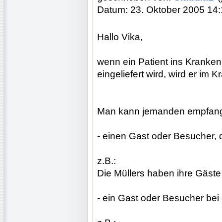
Datum: 23. Oktober 2005 14
Hallo Vika,
wenn ein Patient ins Kranke
eingeliefert wird, wird er i
Man kann jemanden empfan
- einen Gast oder Besucher, d
z.B.:
Die Müllers haben ihre Gäste
- ein Gast oder Besucher bei e