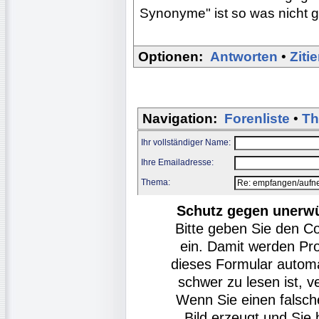
Synonyme" ist so was nicht gu
Optionen:
Antworten
•
Ziti
Navigation:
Forenliste
•
Th
Ihr vollständiger Name:
Ihre Emailadresse:
Thema:
Schutz gegen unerw
Bitte geben Sie den C
ein. Damit werden Pr
dieses Formular autom
schwer zu lesen ist, v
Wenn Sie einen falsch
Bild erzeugt und Si