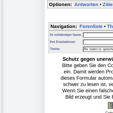
Optionen:
Antworten
•
Ziti
Navigation:
Forenliste
•
Th
Ihr vollständiger Name:
Ihre Emailadresse:
Thema:
Schutz gegen unerw
Bitte geben Sie den C
ein. Damit werden Pr
dieses Formular autom
schwer zu lesen ist, v
Wenn Sie einen falsch
Bild erzeugt und Si
Code