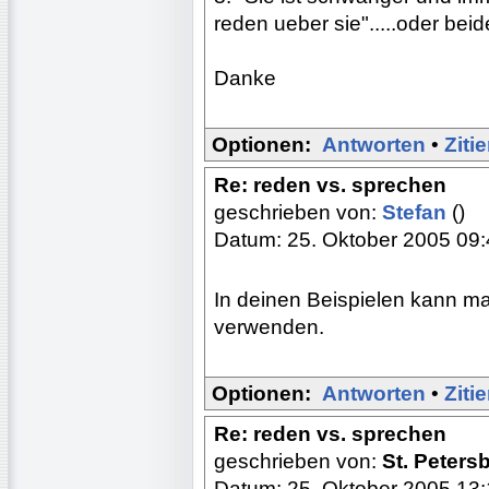
reden ueber sie".....oder bei
Danke
Optionen:
Antworten
•
Ziti
Re: reden vs. sprechen
geschrieben von:
Stefan
()
Datum: 25. Oktober 2005 09
In deinen Beispielen kann ma
verwenden.
Optionen:
Antworten
•
Ziti
Re: reden vs. sprechen
geschrieben von:
St. Peters
Datum: 25. Oktober 2005 13