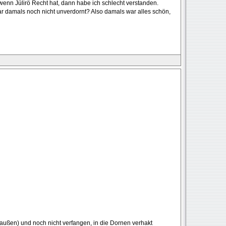
wenn Jülirö Recht hat, dann habe ich schlecht verstanden.
war damals noch nicht unverdornt? Also damals war alles schön,
lt außen) und noch nicht verfangen, in die Dornen verhakt