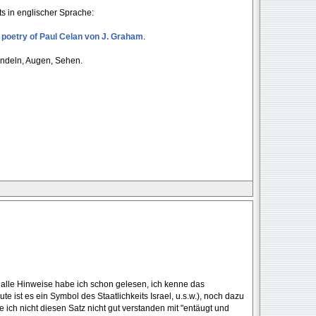
s in englischer Sprache:
e poetry of Paul Celan von J. Graham
.
ndeln, Augen, Sehen.
 alle Hinweise habe ich schon gelesen, ich kenne das
 ist es ein Symbol des Staatlichkeits Israel, u.s.w.), noch dazu
 ich nicht diesen Satz nicht gut verstanden mit "entäugt und