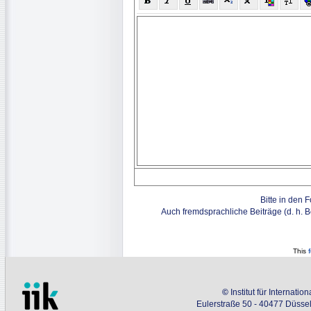
Bitte in den 
Auch fremdsprachliche Beiträge (d. h. 
This
©
Institut für Internati
Eulerstraße 50 - 40477 Düssel