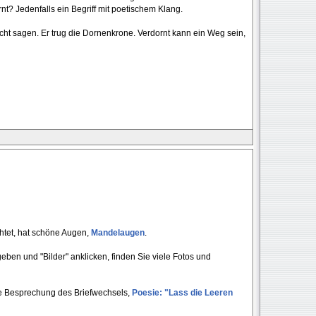
rnt? Jedenfalls ein Begriff mit poetischem Klang.
cht sagen. Er trug die Dornenkrone. Verdornt kann ein Weg sein,
chtet, hat schöne Augen,
Mandelaugen
.
en und "Bilder" anklicken, finden Sie viele Fotos und
ne Besprechung des Briefwechsels,
Poesie: "Lass die Leeren