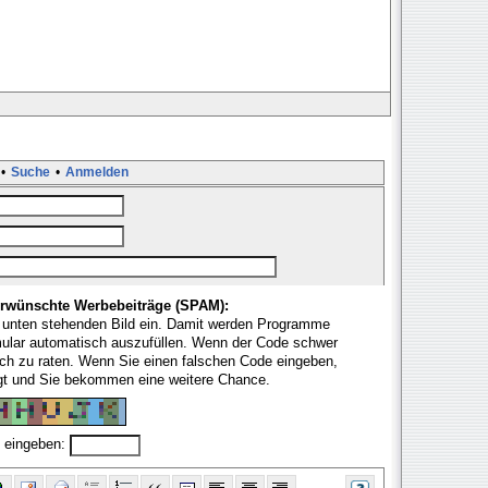
•
Suche
•
Anmelden
rwünschte Werbebeiträge (SPAM):
 unten stehenden Bild ein. Damit werden Programme
mular automatisch auszufüllen. Wenn der Code schwer
fach zu raten. Wenn Sie einen falschen Code eingeben,
ugt und Sie bekommen eine weitere Chance.
 eingeben: