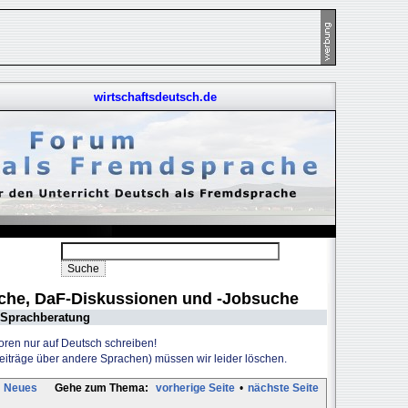
wirtschaftsdeutsch.de
uche, DaF-Diskussionen und -Jobsuche
Sprachberatung
Foren nur auf Deutsch schreiben!
Beiträge über andere Sprachen) müssen wir leider löschen.
Neues
Gehe zum Thema:
vorherige Seite
•
nächste Seite