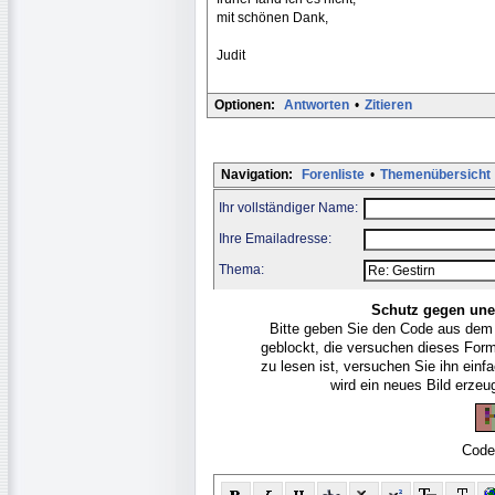
mit schönen Dank,
Judit
Optionen:
Antworten
•
Zitieren
Navigation:
Forenliste
•
Themenübersicht
Ihr vollständiger Name:
Ihre Emailadresse:
Thema:
Schutz gegen une
Bitte geben Sie den Code aus dem
geblockt, die versuchen dieses For
zu lesen ist, versuchen Sie ihn ein
wird ein neues Bild erze
Code