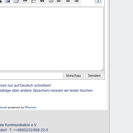
Foren nur auf Deutsch schreiben!
Beiträge über andere Sprachen) müssen wir leider löschen.
forum
powered by
Phorum
.
onale Kommunikation e.V.
dorf - T. ++49/(0)211/566 22-0