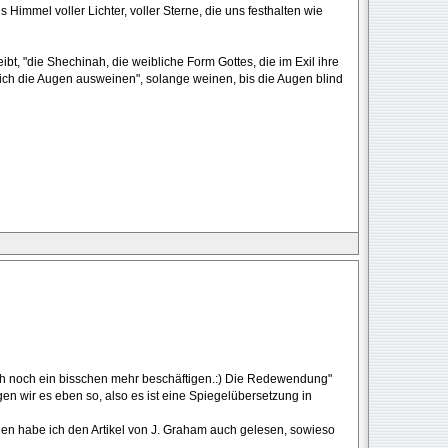
s Himmel voller Lichter, voller Sterne, die uns festhalten wie
ibt, "die Shechinah, die weibliche Form Gottes, die im Exil ihre
ch die Augen ausweinen", solange weinen, bis die Augen blind
ch noch ein bisschen mehr beschäftigen.:) Die Redewendung"
n wir es eben so, also es ist eine Spiegelübersetzung in
chen habe ich den Artikel von J. Graham auch gelesen, sowieso