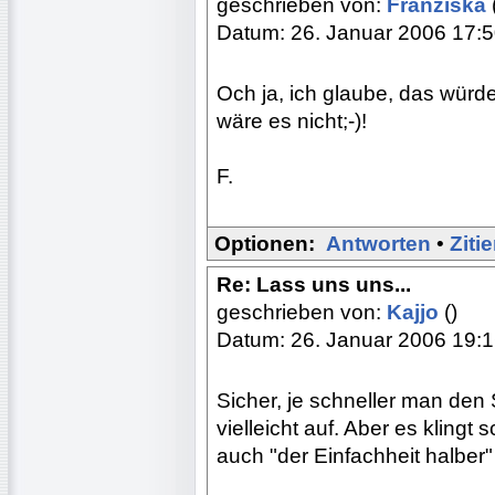
geschrieben von:
Franziska
Datum: 26. Januar 2006 17:
Och ja, ich glaube, das würde
wäre es nicht;-)!
F.
Optionen:
Antworten
•
Ziti
Re: Lass uns uns...
geschrieben von:
Kajjo
()
Datum: 26. Januar 2006 19:
Sicher, je schneller man den S
vielleicht auf. Aber es kling
auch "der Einfachheit halber"