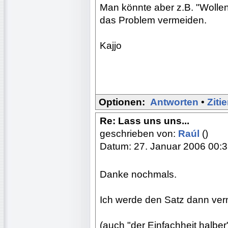
Man könnte aber z.B. "Wollen
das Problem vermeiden.
Kajjo
Optionen:
Antworten
•
Ziti
Re: Lass uns uns...
geschrieben von:
Raúl
()
Datum: 27. Januar 2006 00:
Danke nochmals.
Ich werde den Satz dann ver
(auch "der Einfachheit halbe