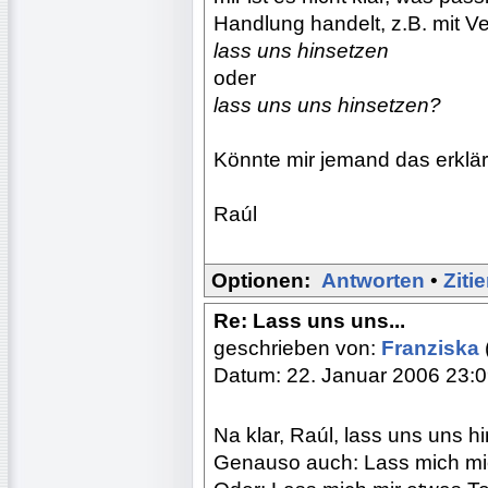
Handlung handelt, z.B. mit V
lass uns hinsetzen
oder
lass uns uns hinsetzen?
Könnte mir jemand das erklä
Raúl
Optionen:
Antworten
•
Ziti
Re: Lass uns uns...
geschrieben von:
Franziska
Datum: 22. Januar 2006 23:
Na klar, Raúl, lass uns uns 
Genauso auch: Lass mich mi